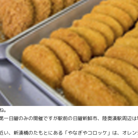
ね。
第一日曜のみの開催ですが駅前の日曜新鮮市、陸奥湊駅周辺は
近い、新湊橋のたもとにある「やなぎやコロッケ」は、オレン