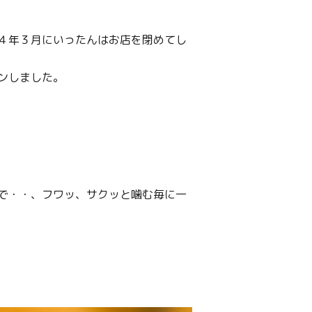
４年３月にいったんはお店を閉めてし
ンしました。
で・・、フワッ、サクッと噛む毎に一