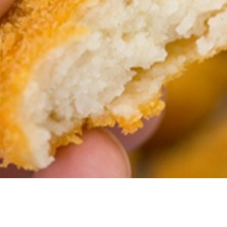
Language
English
简体中文
MICE・教育・観光事業者の皆様へ