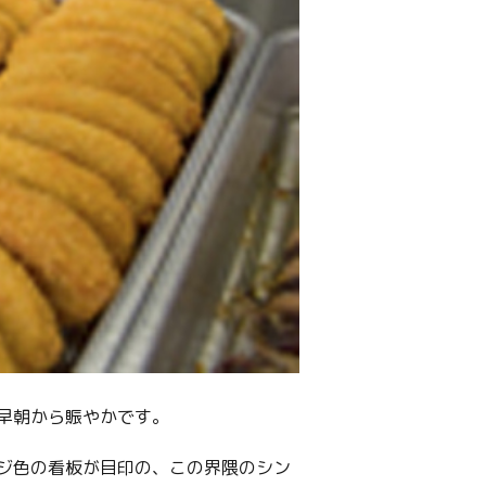
早朝から賑やかです。
ジ色の看板が目印の、この界隈のシン