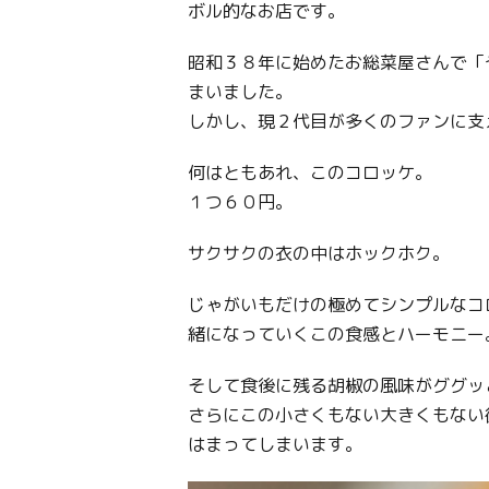
ボル的なお店です。
昭和３８年に始めたお総菜屋さんで「
まいました。
しかし、現２代目が多くのファンに支
何はともあれ、このコロッケ。
１つ６０円。
サクサクの衣の中はホックホク。
じゃがいもだけの極めてシンプルなコ
緒になっていくこの食感とハーモニー
そして食後に残る胡椒の風味がググッ
さらにこの小さくもない大きくもない
はまってしまいます。