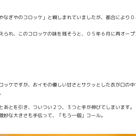
やなぎやのコロッケ」と親しまれていましたが、都合により０
えられ、このコロッケの味を残そうと、０５年６月に再オープ
ロッケですが、おイモの優しい甘さとサクッとした衣が口の中
。
とあとを引き、ついつい２つ、３つと手が伸びてしまいます。
微妙な大きさも手伝って、「もう一個」コール。