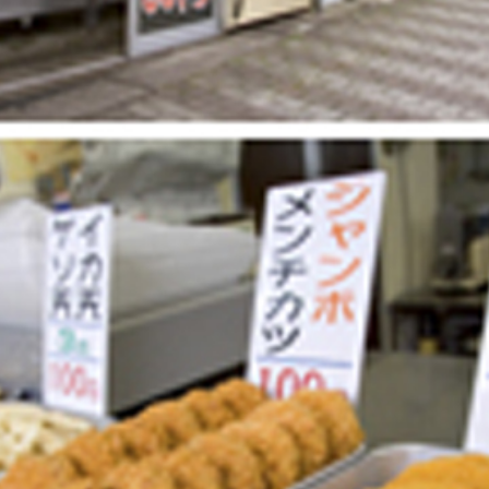
Facebook
Line
Copy URL