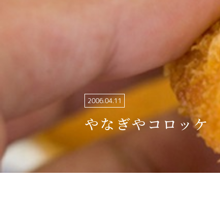
関連リンク集
日本語
繁体中文
한국어
2006.04.11
やなぎやコロッケ