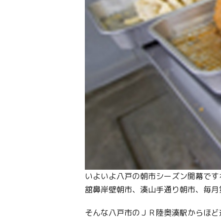
いよいよ八戸の朝市シーズン開幕です
舘鼻岸壁朝市、湊山手通り朝市、毎月
そんな八戸市のＪＲ陸奥湊駅からほど