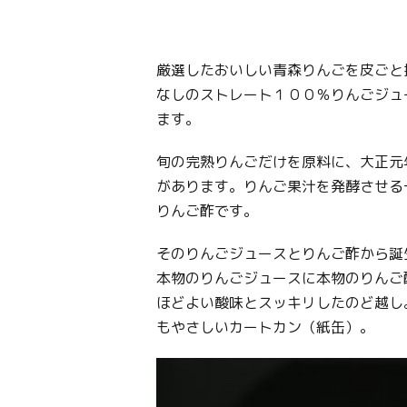
厳選したおいしい青森りんごを皮ごと
なしのストレート１００％りんごジ
ます。
旬の完熟りんごだけを原料に、大正元
があります。りんご果汁を発酵させる
りんご酢です。
そのりんごジュースとりんご酢から誕
本物のりんごジュースに本物のりんご
ほどよい酸味とスッキリしたのど越し
もやさしいカートカン（紙缶）。