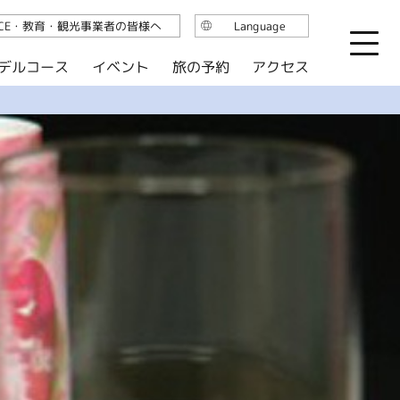
ICE・教育・観光事業者の皆様へ
Language
日本語
デルコース
イベント
旅の予約
アクセス
English
繁体中文
简体中文
한국어