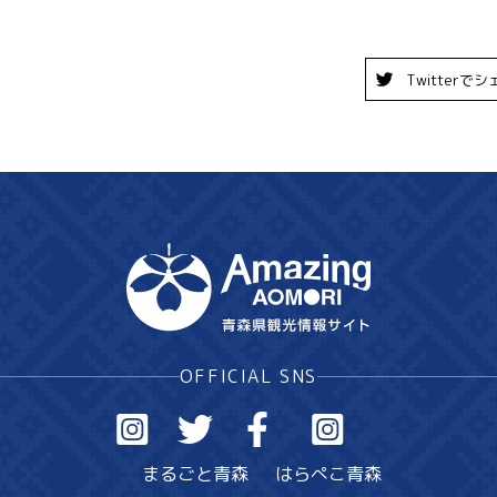
Twitterでシ
OFFICIAL SNS
まるごと青森
はらぺこ青森