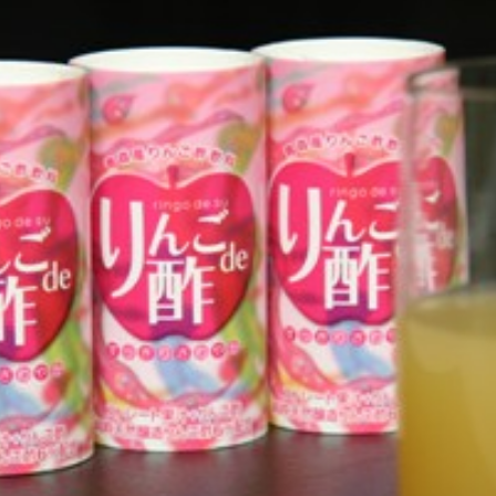
Twitter
Facebook
Line
Copy URL