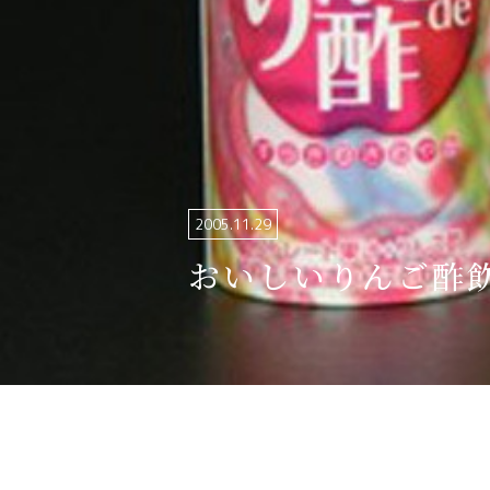
関連リンク集
日本語
繁体中文
한국어
2005.11.29
おいしいりんご酢