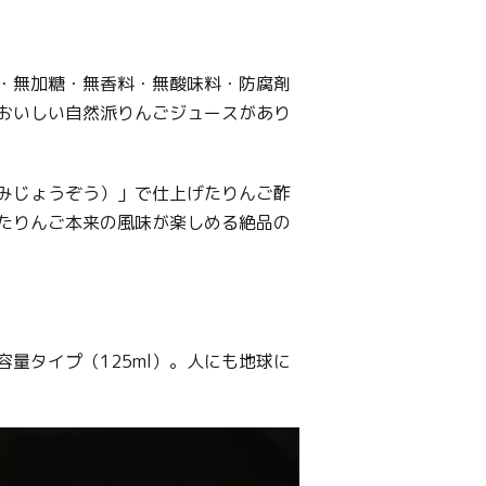
・無加糖・無香料・無酸味料・防腐剤
おいしい自然派りんごジュースがあり
みじょうぞう）」で仕上げたりんご酢
たりんご本来の風味が楽しめる絶品の
量タイプ（125ml）。人にも地球に