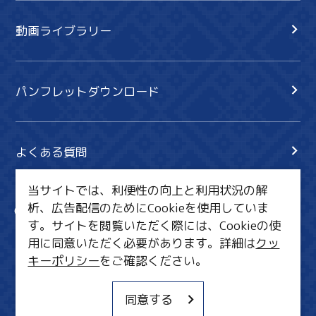
動画ライブラリー
パンフレットダウンロード
よくある質問
当サイトでは、利便性の向上と利用状況の解
析、広告配信のためにCookieを使用していま
サイト内検索
共有
す。サイトを閲覧いただく際には、Cookieの使
行きたいリスト
用に同意いただく必要があります。詳細は
クッ
キーポリシー
をご確認ください。
MICE・教育・観光事業者の皆様へ
サイトポリシー
同意する
関連リンク集