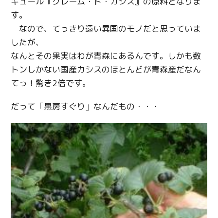
キュール『クレーム・ド・カシス』の原料となりま
す。
なので、てっきり遠い異国のモノだと思っていま
したが、
なんとその果実はわが青森にあるんです。しかも数
トンしかない国産カシスのほとんどが青森産だなん
てっ！驚き2倍です。
だって「黒房すぐり」なんだもの・・・