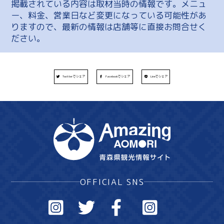
掲載されている内容は取材当時の情報です。メニュ
ー、料金、営業日など変更になっている可能性があ
りますので、最新の情報は店舗等に直接お問合せく
ださい。
Twitterでシェア
Facebookでシェア
Lineでシェア
OFFICIAL SNS