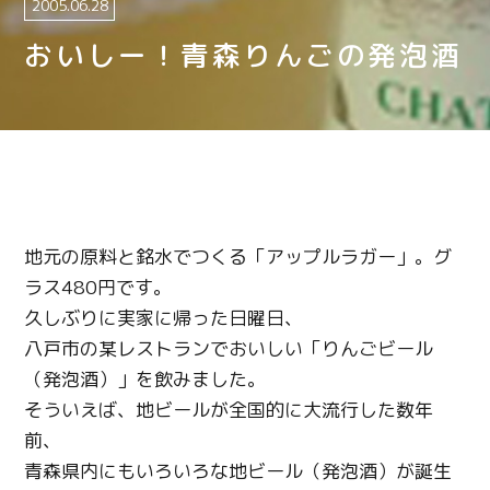
2005.06.28
おいしー！青森りんごの発泡酒
地元の原料と銘水でつくる「アップルラガー」。グ
ラス480円です。
久しぶりに実家に帰った日曜日、
八戸市の某レストランでおいしい「りんごビール
（発泡酒）」を飲みました。
そういえば、地ビールが全国的に大流行した数年
前、
青森県内にもいろいろな地ビール（発泡酒）が誕生