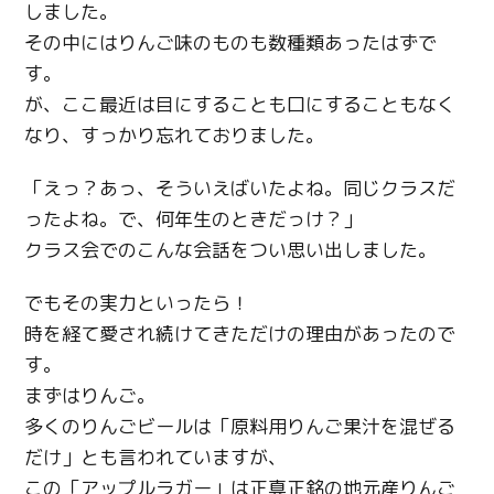
しました。
その中にはりんご味のものも数種類あったはずで
す。
が、ここ最近は目にすることも口にすることもなく
なり、すっかり忘れておりました。
「えっ？あっ、そういえばいたよね。同じクラスだ
ったよね。で、何年生のときだっけ？」
クラス会でのこんな会話をつい思い出しました。
でもその実力といったら！
時を経て愛され続けてきただけの理由があったので
す。
まずはりんご。
多くのりんごビールは「原料用りんご果汁を混ぜる
だけ」とも言われていますが、
この「アップルラガー」は正真正銘の地元産りんご