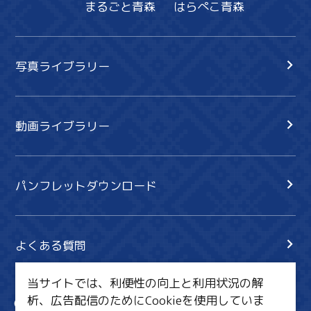
まるごと青森
はらぺこ青森
写真ライブラリー
動画ライブラリー
パンフレットダウンロード
よくある質問
当サイトでは、利便性の向上と利用状況の解
析、広告配信のためにCookieを使用していま
サイト内検索
共有