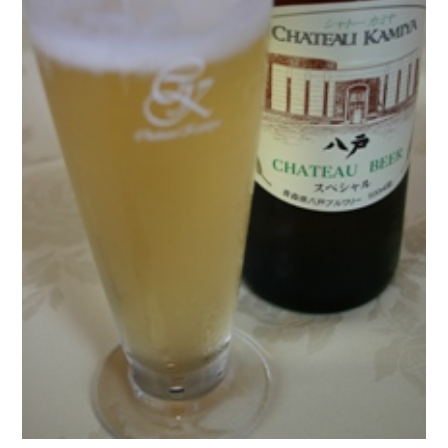
Twitter
Facebook
Line
Copy URL