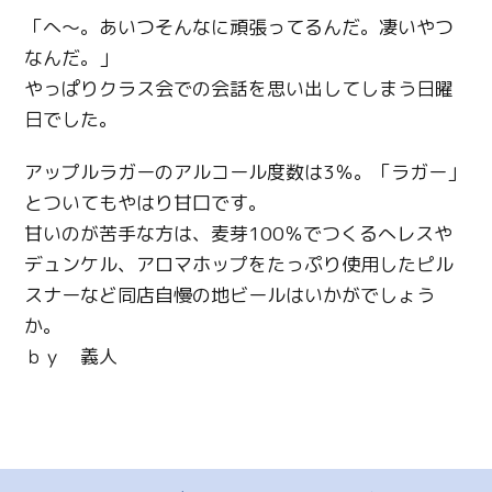
「へ～。あいつそんなに頑張ってるんだ。凄いやつ
なんだ。」
やっぱりクラス会での会話を思い出してしまう日曜
日でした。
アップルラガーのアルコール度数は3％。「ラガー」
とついてもやはり甘口です。
甘いのが苦手な方は、麦芽100％でつくるへレスや
デュンケル、アロマホップをたっぷり使用したピル
スナーなど同店自慢の地ビールはいかがでしょう
か。
ｂｙ 義人