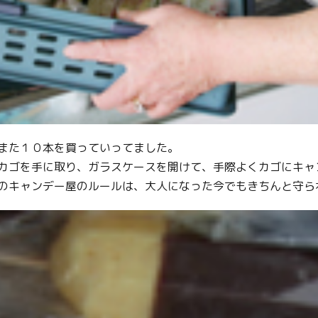
Facebook
Line
Copy URL
また１０本を買っていってました。
カゴを手に取り、ガラスケースを開けて、手際よくカゴにキャ
のキャンデー屋のルールは、大人になった今でもきちんと守ら