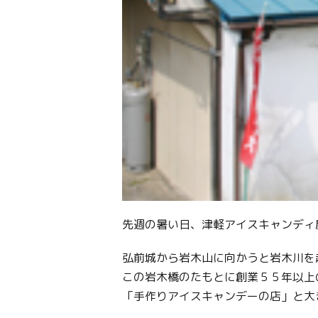
先週の暑い日、津軽アイスキャンディ
弘前城から岩木山に向かうと岩木川を
この岩木橋のたもとに創業５５年以上
「手作りアイスキャンデーの店」と大