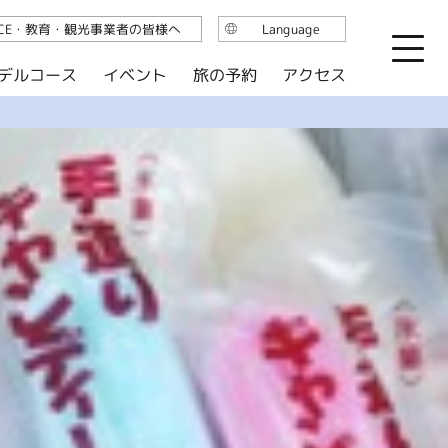
ICE・教育・観光事業者の皆様へ
Language
日本語
デルコース
イベント
旅の予約
アクセス
English
繁体中文
简体中文
한국어