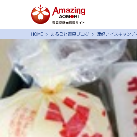
特集
HOME
まるごと青森ブログ
津軽アイスキャンデ
スポット・体験
モデルコース
旅の予約
観光ガイド
サイト内検索
行きたいリスト
動画ライブラリー
よくある質問