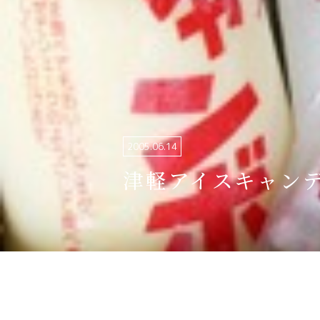
関連リンク集
日本語
繁体中文
한국어
2005.06.14
津軽アイスキャン