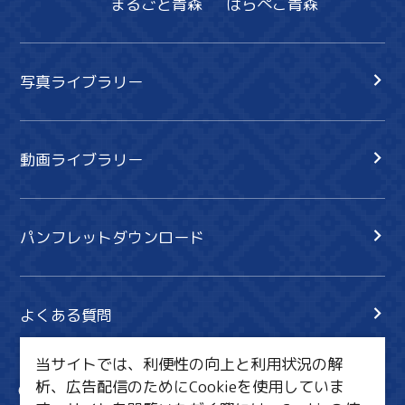
まるごと青森
はらぺこ青森
写真ライブラリー
動画ライブラリー
パンフレットダウンロード
よくある質問
当サイトでは、利便性の向上と利用状況の解
析、広告配信のためにCookieを使用していま
サイト内検索
共有