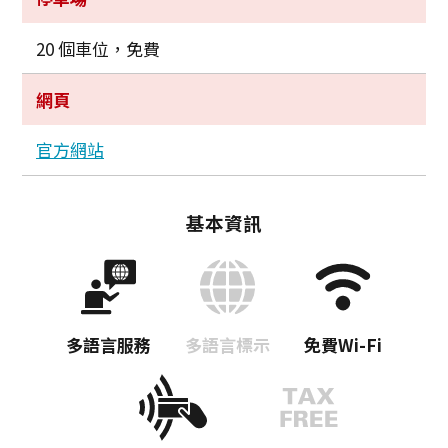
20 個車位，免費
網頁
官方網站
基本資訊
多語言服務
多語言標示
免費Wi-Fi