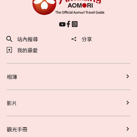
站內搜尋
分享
我的最愛
相簿
影片
觀光手冊