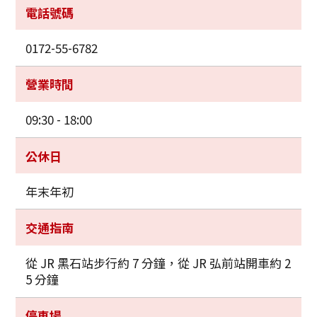
電話號碼
0172-55-6782
營業時間
09:30 - 18:00
公休日
年末年初
交通指南
從 JR 黑石站步行約 7 分鐘，從 JR 弘前站開車約 2
5 分鐘
停車場