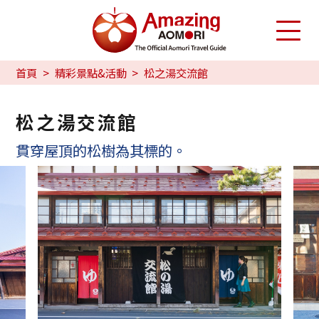
首頁
精彩景點&活動
松之湯交流館
松之湯交流館
貫穿屋頂的松樹為其標的。