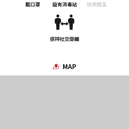
戴口罩
設有消毒站
檢測體溫
保持社交距離
MAP