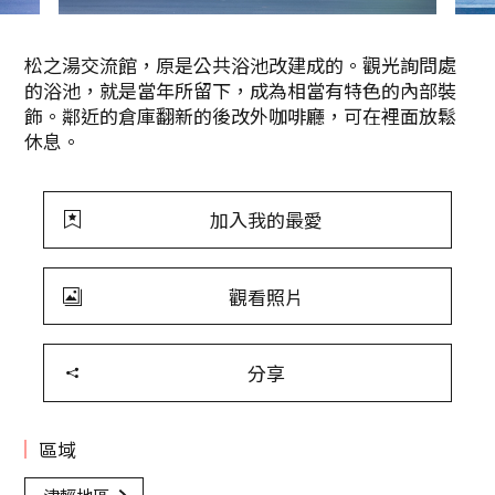
松之湯交流館，原是公共浴池改建成的。觀光詢問處
的浴池，就是當年所留下，成為相當有特色的內部裝
飾。鄰近的倉庫翻新的後改外咖啡廳，可在裡面放鬆
休息。
加入我的最愛
觀看照片
分享
區域