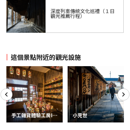
深度列車傳統文化巡禮（１日
觀光推薦行程）
這個景點附近的觀光設施
手工雜貨體驗工房IRODORI
小見世