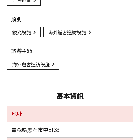
津輕地區
類別
觀光設施
海外遊客造訪設施
旅遊主題
海外遊客造訪設施
基本資訊
地址
青森県黒石市中町33