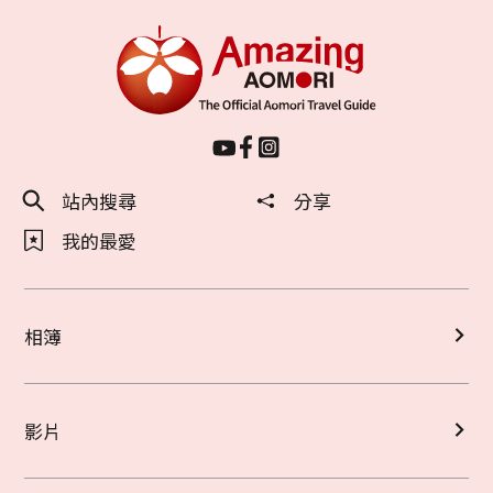
站內搜尋
分享
我的最愛
相簿
影片