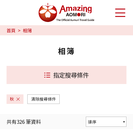
首頁
相簿
相簿
指定搜尋條件
秋
清除搜尋條件
共有
326
筆資料
排序
熱門度