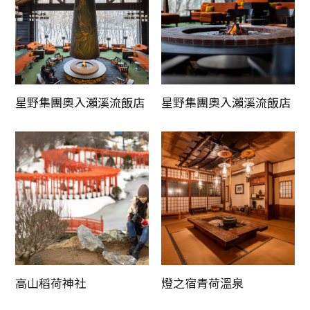
Twitter分享
Facebook分享
星野集團奧入瀨溪流飯店
星野集團奧入瀨溪流飯店
複製連結
高山稻荷神社
燈之宿青荷溫泉