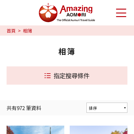
首頁
相簿
相簿
指定搜尋條件
共有
972
筆資料
排序
熱門度
更新時間