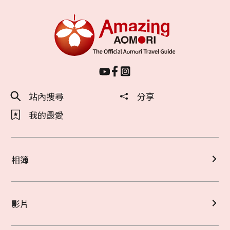
站內搜尋
分享
我的最愛
相簿
影片