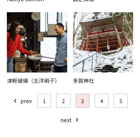
津輕玻璃（北洋硝子）
多賀神社
prev
1
2
3
4
5
next