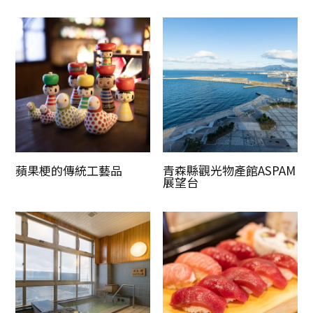
蘋果梗的傳統工藝品
青森縣觀光物產館ASPAM
展望台