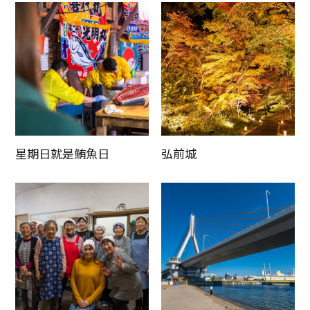
星期日就是鮪魚日
弘前城