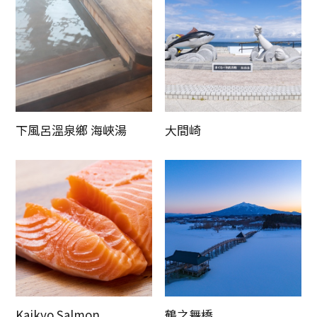
下風呂溫泉鄉 海峽湯
大間崎
Kaikyo Salmon
鶴之舞橋