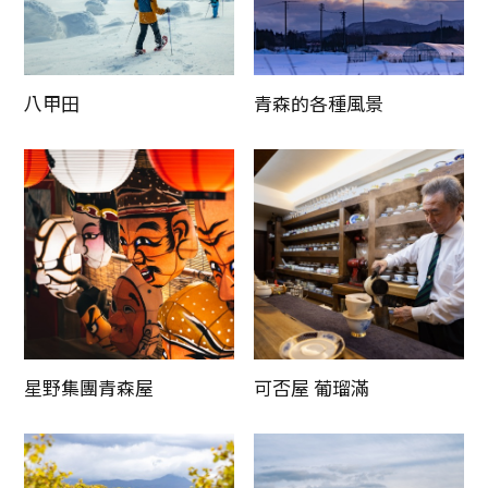
八甲田
青森的各種風景
星野集團青森屋
可否屋 葡瑠滿