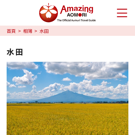
首頁
相簿
水田
水田