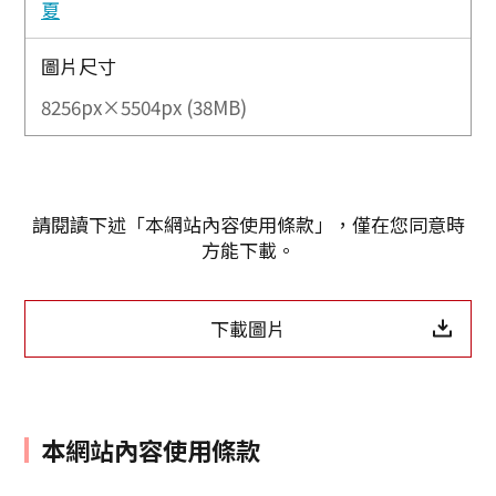
夏
圖片尺寸
8256px×5504px (38MB)
請閱讀下述「本網站內容使用條款」，僅在您同意時
方能下載。
下載圖片
本網站內容使用條款
Twitter分享