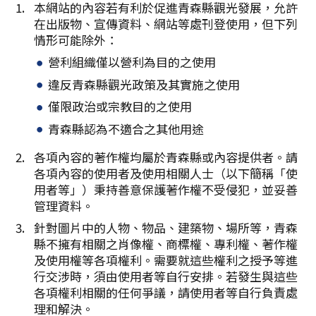
Facebook分享
本網站的內容若有利於促進青森縣觀光發展，允許
在出版物、宣傳資料、網站等處刊登使用，但下列
複製連結
情形可能除外：
營利組織僅以營利為目的之使用
違反青森縣觀光政策及其實施之使用
僅限政治或宗教目的之使用
青森縣認為不適合之其他用途
各項內容的著作權均屬於青森縣或內容提供者。請
各項內容的使用者及使用相關人士（以下簡稱「使
用者等」）秉持善意保護著作權不受侵犯，並妥善
管理資料。
針對圖片中的人物、物品、建築物、場所等，青森
縣不擁有相關之肖像權、商標權、專利權、著作權
及使用權等各項權利。需要就這些權利之授予等進
行交涉時，須由使用者等自行安排。若發生與這些
各項權利相關的任何爭議，請使用者等自行負責處
理和解決。