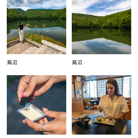
蔦沼
蔦沼