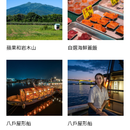
Twitter分享
Facebook分享
複製連結
蘋果和岩木山
自選海鮮蓋飯
八戶屋形船
八戶屋形船