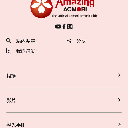
站內搜尋
分享
我的最愛
相簿
影片
觀光手冊