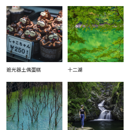
更新時間
遮光器土偶蛋糕
十二湖