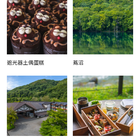
遮光器土偶蛋糕
蔦沼