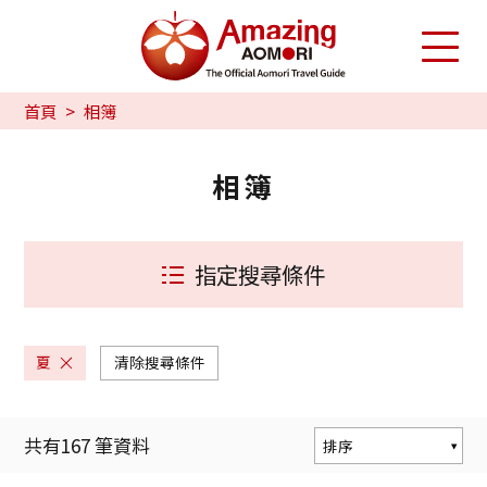
首頁
相簿
相簿
指定搜尋條件
夏
清除搜尋條件
共有
167
筆資料
排序
熱門度