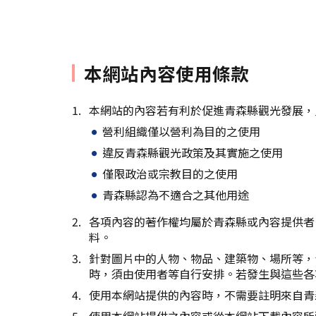
本網站內容使用條款
本網站的內容若有利於促進青森縣觀光發展，
營利組織僅以營利為目的之使用
違反青森縣觀光政策及其實施之使用
僅限政治或宗教目的之使用
青森縣認為不適合之其他用途
各項內容的著作權均屬於青森縣或內容提供者
料。
針對圖片中的人物、物品、建築物、場所等，
時，須由使用者等自行安排。若發生與這些各
使用本網站提供的內容時，不需要註明來自青
使用本網站提供之內容或從本網站下載內容所