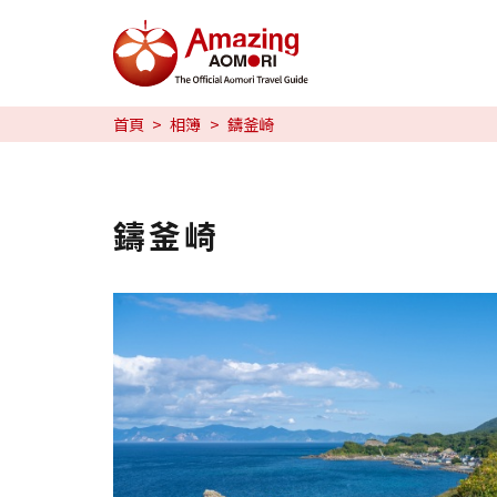
特輯
首頁
相簿
鑄釜崎
旅行攻略
預約
鑄釜崎
日本語
繁体中文
한국어