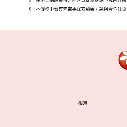
本條款中若有未盡事宜或疑義，請與青森縣協
相簿