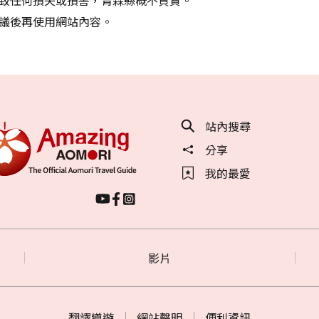
議後再使用網站內容。
站內搜尋
分享
我的最愛
影片
翻譯導遊
網站聲明
便利資訊