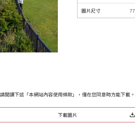
圖片尺寸
77
請閱讀下述「本網站內容使用條款」，僅在您同意時方能下載。
下載圖片