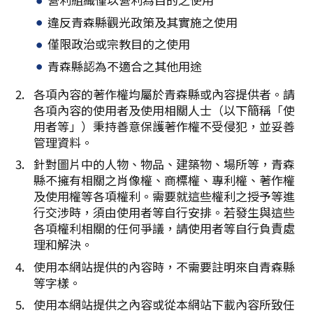
複製連結
違反青森縣觀光政策及其實施之使用
僅限政治或宗教目的之使用
青森縣認為不適合之其他用途
各項內容的著作權均屬於青森縣或內容提供者。請
各項內容的使用者及使用相關人士（以下簡稱「使
用者等」）秉持善意保護著作權不受侵犯，並妥善
管理資料。
針對圖片中的人物、物品、建築物、場所等，青森
縣不擁有相關之肖像權、商標權、專利權、著作權
及使用權等各項權利。需要就這些權利之授予等進
行交涉時，須由使用者等自行安排。若發生與這些
各項權利相關的任何爭議，請使用者等自行負責處
理和解決。
使用本網站提供的內容時，不需要註明來自青森縣
等字樣。
使用本網站提供之內容或從本網站下載內容所致任