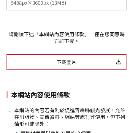
5408px×3600px (13MB)
請閱讀下述「本網站內容使用條款」，僅在您同意時
方能下載。
下載圖片
本網站內容使用條款
Twitter分享
本網站的內容若有利於促進青森縣觀光發展，允許
在出版物、宣傳資料、網站等處刊登使用，但下列
Facebook分享
情形可能除外：
營利組織僅以營利為目的之使用