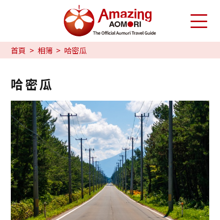
首頁
相簿
哈密瓜
哈密瓜