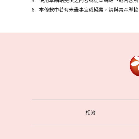
本條款中若有未盡事宜或疑義，請與青森縣協
相簿