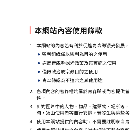
本網站內容使用條款
本網站的內容若有利於促進青森縣觀光發展，
營利組織僅以營利為目的之使用
違反青森縣觀光政策及其實施之使用
僅限政治或宗教目的之使用
青森縣認為不適合之其他用途
各項內容的著作權均屬於青森縣或內容提供者
料。
針對圖片中的人物、物品、建築物、場所等，
時，須由使用者等自行安排。若發生與這些各
使用本網站提供的內容時，不需要註明來自青
使用本網站提供之內容或從本網站下載內容所