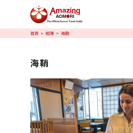
特輯
首頁
相簿
海鞘
旅行攻略
預約
海鞘
日本語
繁体中文
한국어