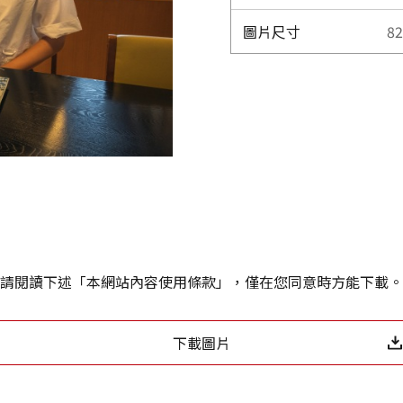
圖片尺寸
82
請閱讀下述「本網站內容使用條款」，僅在您同意時方能下載。
下載圖片