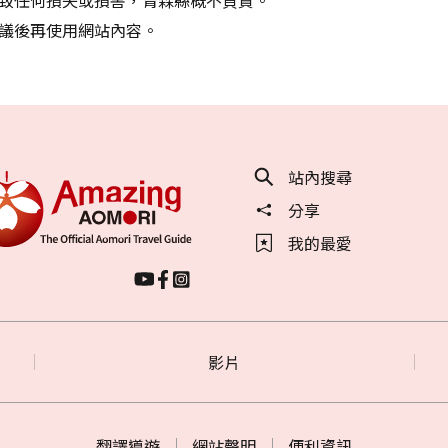
議後再使用網站內容。
站內搜尋
分享
我的最愛
影片
翻譯導遊
網站聲明
便利資訊