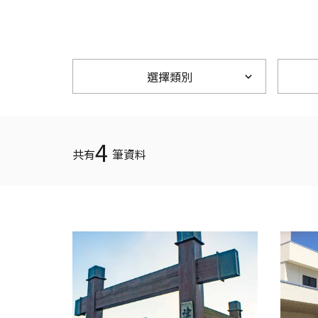
選擇類別
4
共有
筆資料