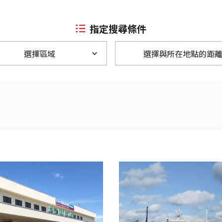
指定搜尋條件
選擇區域
選擇與所在地點的距
Twitter分享
Facebook分享
複製連結