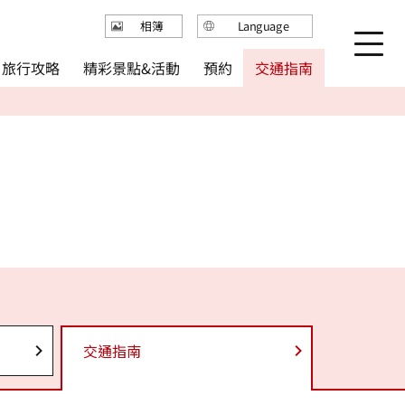
Language
相簿
日本語
精彩景點&活動
旅行攻略
交通指南
預約
English
繁体中文
简体中文
한국어
交通指南