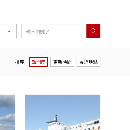
離
排序
熱門度
更新時間
最近地點