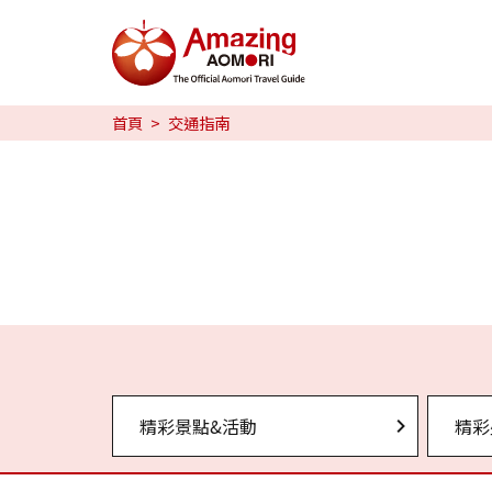
特輯
首頁
交通指南
旅行攻略
預約
日本語
繁体中文
한국어
精彩景點&活動
精彩