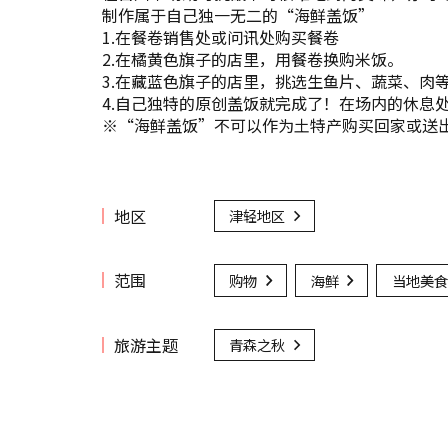
制作属于自己独一无二的“海鲜盖饭”
1.在餐卷销售处或问讯处购买餐卷
2.在橘黄色旗子的店里，用餐卷换购米饭。
3.在藏蓝色旗子的店里，挑选生鱼片、蔬菜、肉
4.自己独特的原创盖饭就完成了！在场内的休息
※“海鲜盖饭”不可以作为土特产购买回家或送
地区
津轻地区
范围
购物
海鲜
当地美食
旅游主题
青森之秋