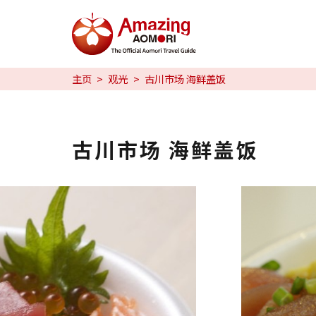
特辑
主页
观光
古川市场 海鲜盖饭
日本魅力
预约
古川市场 海鲜盖饭
日本語
繁体中文
한국어