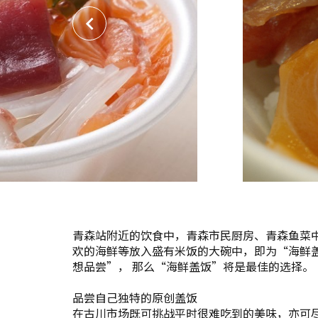
青森站附近的饮食中，青森市民厨房、青森鱼菜中
欢的海鲜等放入盛有米饭的大碗中，即为“海鲜
想品尝”， 那么“海鲜盖饭”将是最佳的选择。
品尝自己独特的原创盖饭
在古川市场既可挑战平时很难吃到的美味，亦可