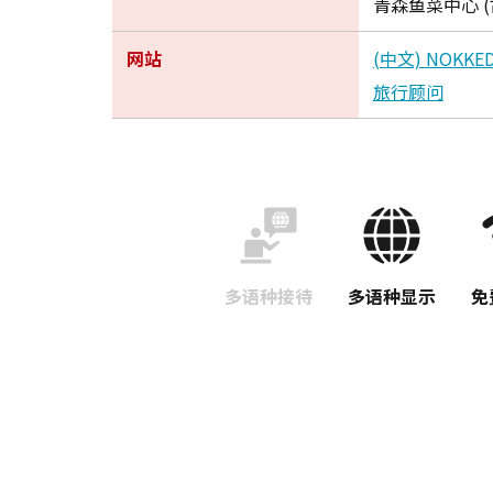
青森鱼菜中心 (
网站
(中文) NOKK
旅行顾问
多语种接待
多语种显示
免