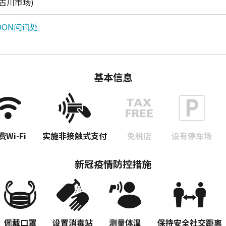
古川市场)
EDON问讯处
基本信息
费Wi-Fi
实施非接触式支付
免税店
设有停车场
新冠疫情防控措施
佩戴口罩
设置消毒站
测量体温
保持安全社交距离