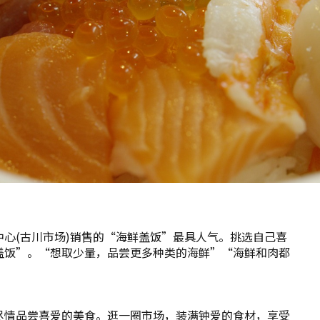
心(古川市场)销售的“海鲜盖饭”最具人气。挑选自己喜
盖饭”。“想取少量，品尝更多种类的海鲜”“海鲜和肉都
尽情品尝喜爱的美食。逛一圈市场，装满钟爱的食材，享受