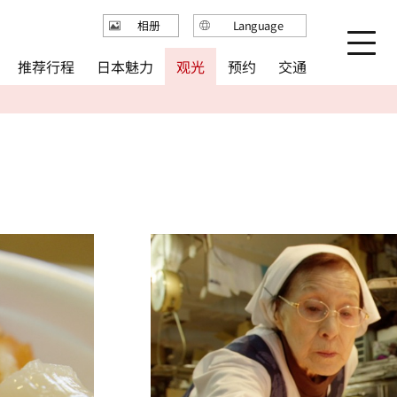
Language
相册
日本語
推荐行程
日本魅力
观光
预约
交通
English
繁体中文
简体中文
한국어