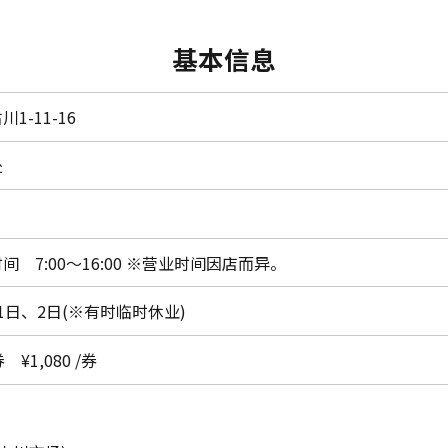
基本信息
1-11-16
处
 7:00～16:00 ※营业时间因店而异。
1日、2日(※有时临时休业)
 ¥1,080 /券