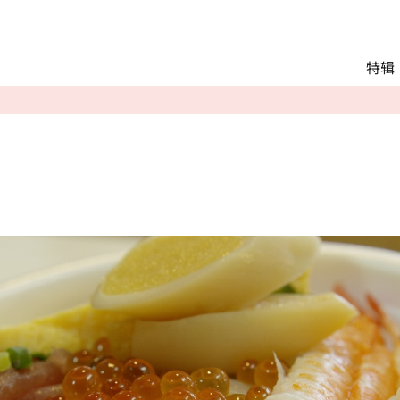
Main menu
特辑
推荐行程
观光
交通
Language
English
简体中文
相册