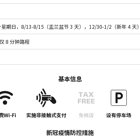
星期日，8/13-8/15（盂兰盆节 3 天），12/30-1/2（新年 4 天
仅 8 分钟路程
基本信息
费Wi-Fi
实施非接触式支付
免税店
设有停车场
新冠疫情防控措施