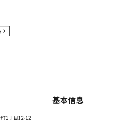
施
基本信息
1丁目12-12