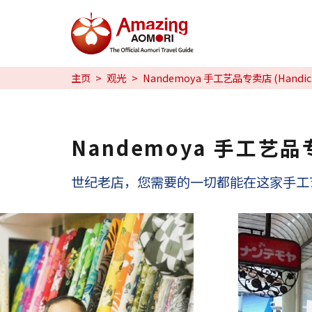
特辑
主页
观光
Nandemoya 手工艺品专卖店 (Handicraft
日本魅力
预约
Nandemoya 手工艺品专卖店
日本語
世纪老店，您需要的一切都能在这家手工
繁体中文
한국어