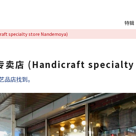
Main menu
特辑
推荐行程
 specialty store Nandemoya)
观光
交通
Language
 (Handicraft specialty 
English
艺品店找到。
简体中文
相册