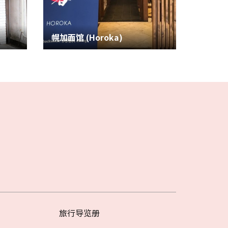
幌加面馆 (Horoka)
旅行导览册