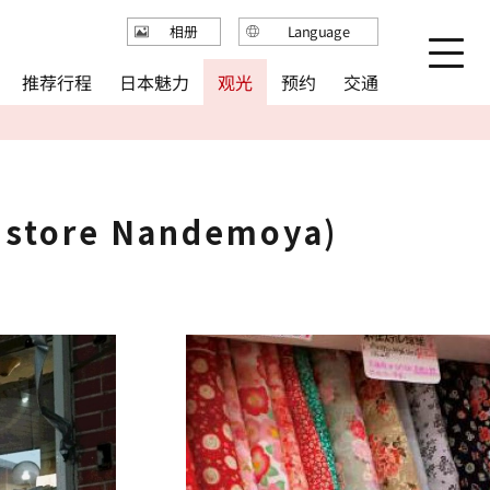
Language
相册
日本語
推荐行程
日本魅力
观光
预约
交通
English
繁体中文
简体中文
한국어
store Nandemoya)