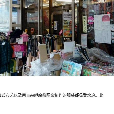
日式布艺以及用青森睡魔祭图案制作的服装都极受欢迎。此