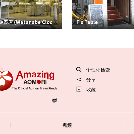
渡边钟表店 (Watanabe Clock Shop)
F's Table
个性化检索
分享
收藏
视频