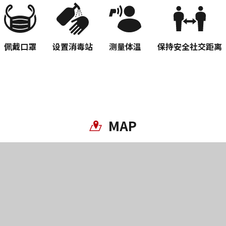
复制链接
佩戴口罩
设置消毒站
测量体温
保持安全社交距离
MAP