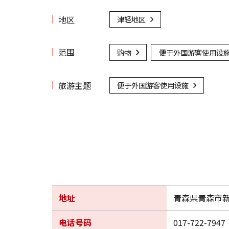
地区
津轻地区
范围
购物
便于外国游客使用设
旅游主题
便于外国游客使用设施
地址
青森県青森市新町
电话号码
017-722-7947