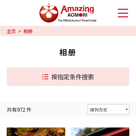
主页
相册
相册
按指定条件搜索
共有
972
件
排列方式
按人气度排序
按更新顺序排序