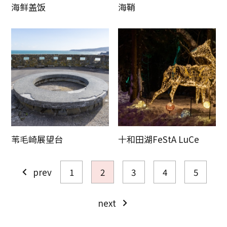
海鲜盖饭
海鞘
苇毛崎展望台
十和田湖FeStA LuCe
prev
1
2
3
4
5
next