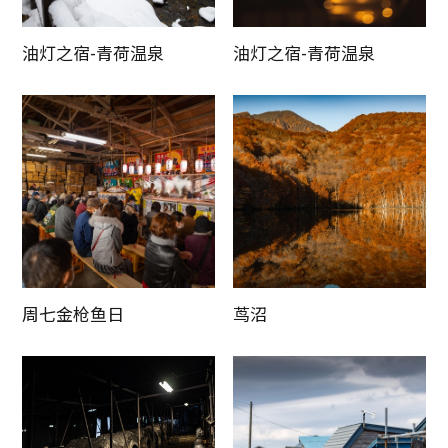
油灯之宿-青荷温泉
油灯之宿-青荷温泉
周七金枪鱼日
茑沼