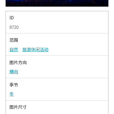
ID
8720
范围
自然
旅游休闲活动
图片方向
横向
季节
冬
图片尺寸