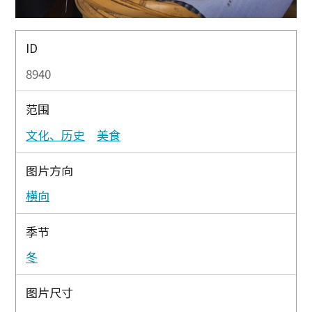
ID
8940
范围
文化、历史
美食
图片方向
横向
季节
冬
图片尺寸