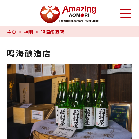
主页
相册
鸣海酿造店
鸣海酿造店