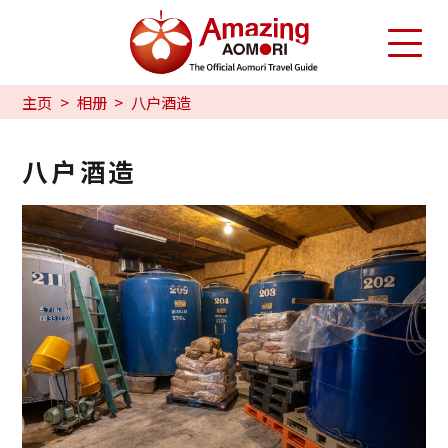
主页
相册
八户酒造
八户酒造