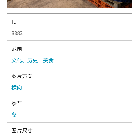
ID
8883
范围
文化、历史
美食
图片方向
横向
季节
冬
图片尺寸