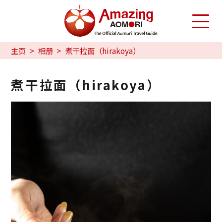
主页
相册
煮干拉面（hirakoya）
煮干拉面（hirakoya）