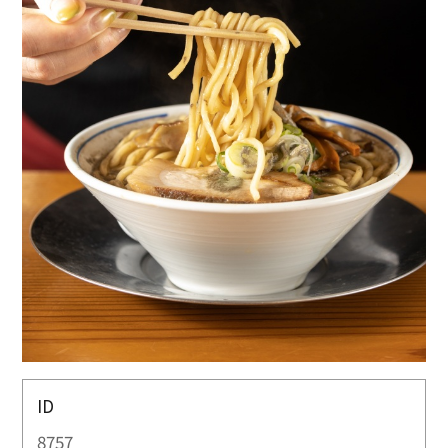
ID
8757