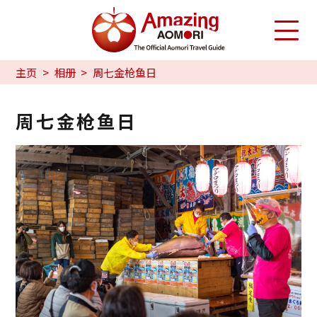
主页
相册
周七金枪鱼日
周七金枪鱼日