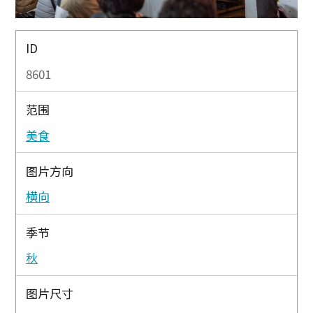
ID
8601
范围
美食
图片方向
横向
季节
秋
图片尺寸