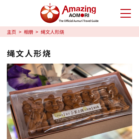
主页
相册
绳文人形烧
绳文人形烧