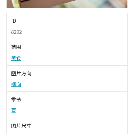
ID
8292
范围
美食
图片方向
横向
季节
夏
图片尺寸