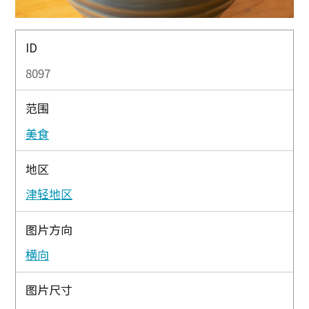
ID
8097
范围
美食
地区
津轻地区
图片方向
横向
图片尺寸