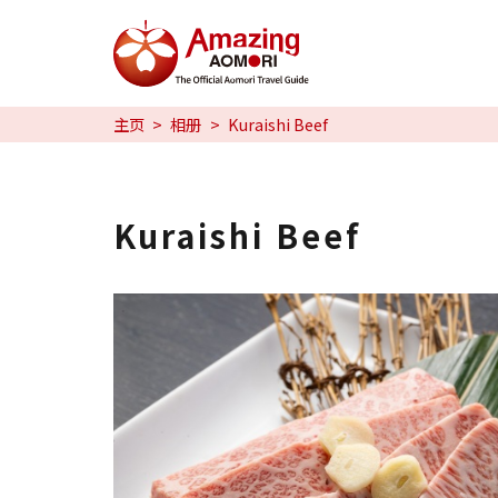
特辑
主页
相册
Kuraishi Beef
日本魅力
预约
Kuraishi Beef
日本語
繁体中文
한국어