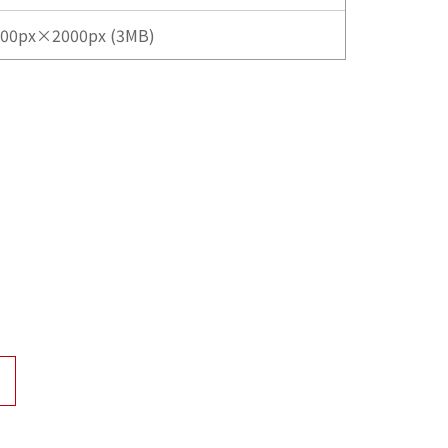
000px×2000px (3MB)