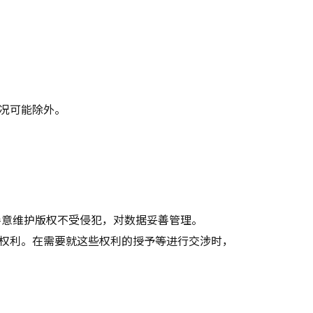
况可能除外。
善意维护版权不受侵犯，对数据妥善管理。
权利。在需要就这些权利的授予等进行交涉时，