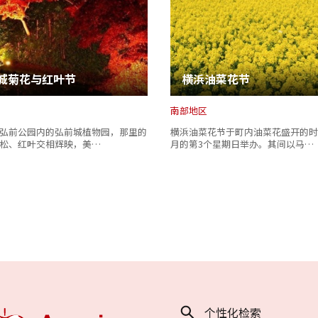
城菊花与红叶节
横浜油菜花节
南部地区
弘前公园内的弘前城植物园，那里的
横浜油菜花节于町内油菜花盛开的时
松、红叶交相辉映，美…
月的第3个星期日举办。其间以马…
个性化检索