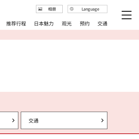
Language
相册
日本語
推荐行程
日本魅力
观光
预约
交通
English
繁体中文
简体中文
한국어
交通