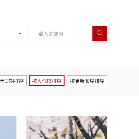
节
行日期排序
按人气度排序
按更新顺序排序