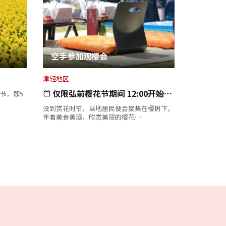
空手参加观樱会
津轻地区
仅限弘前樱花节期间 12:00开始…
节，即5
没到赏花时节，当地居民便会聚集在樱树下，
伴着美食美酒，欣赏美丽的樱花…