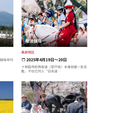
樱流镝马
南部地区
2025年4月19日～20日
园每年均
十和田市的驹街道（官厅街）本身就是一处名
胜，不仅已列入“日本道…