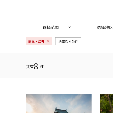
选择范围
选择地区
鲜花·红叶
清空搜索条件
8
共有
件