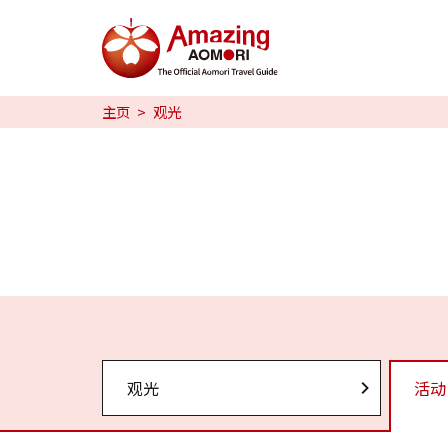
特辑
主页
观光
日本魅力
预约
日本語
繁体中文
한국어
观光
活动