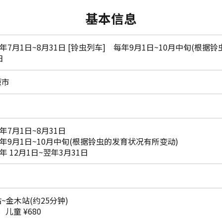
基本信息
年7月1日~8月31日 [铃虫列车] 每年9月1日~10月中旬(根据铃
日
原市
年7月1日~8月31日
每年9月1日~10月中旬(根据铃虫的发育状况有所变动)
年 12月1日~翌年3月31日
~金木站(约25分钟)
，儿童 ¥680