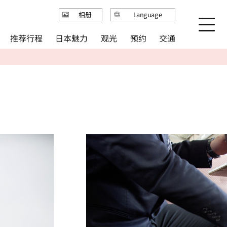
Language
相册
日本語
推荐行程
日本魅力
观光
预约
交通
English
繁体中文
简体中文
한국어