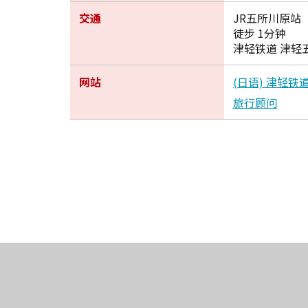
交通
JR五所川原站
徒步 1分钟
津轻铁道 津轻
网站
(日语) 津轻铁
旅行顾问