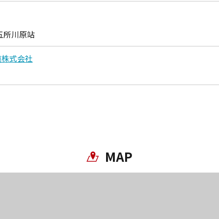
五所川原站
道株式会社
MAP
复制链接