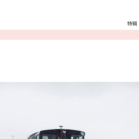
Main menu
特辑
推荐行程
观光
交通
Language
English
简体中文
相册