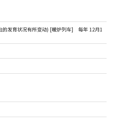
虫的发育状况有所变动) [暖炉列车] 每年 12月1