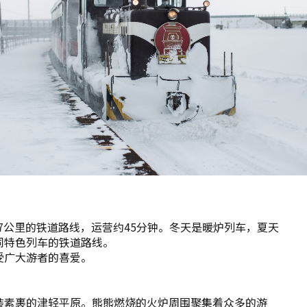
.7公里的铁道路线，运营约45分钟。冬天是暖炉列车，夏天
同特色列车的铁道路线。
受广大游者的喜爱。
装素裹的津轻平原。熊熊燃烧的火炉周围聚集着众多的游