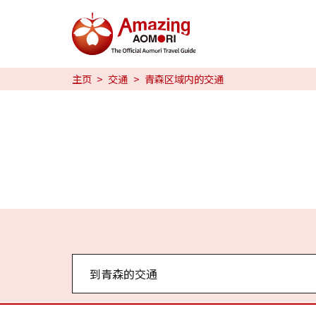
特辑
主页
交通
青森区域内的交通
日本魅力
预约
日本語
繁体中文
한국어
到青森的交通