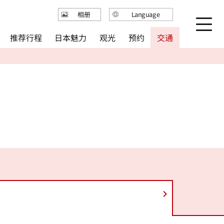
Language
相册
日本語
推荐行程
日本魅力
观光
预约
交通
English
繁体中文
简体中文
한국어