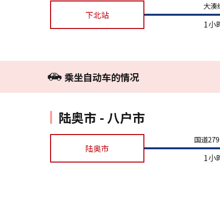
大湊
下北站
1小
乘坐自动车的情况
陆奥市 - 八户市
国道27
陆奥市
1小