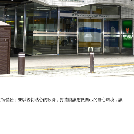
住宿體驗；並以親切貼心的款待，打造能讓您做自己的舒心環境，讓