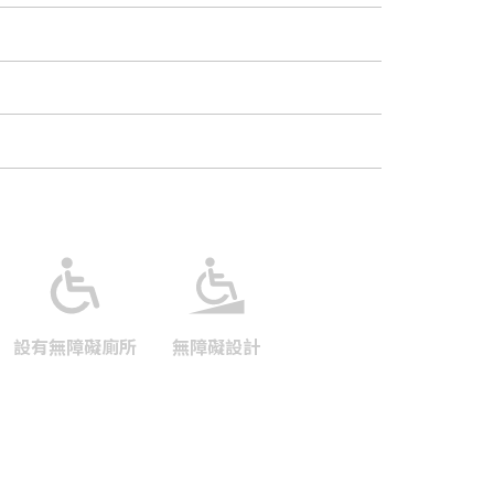
設有無障礙廁所
無障礙設計