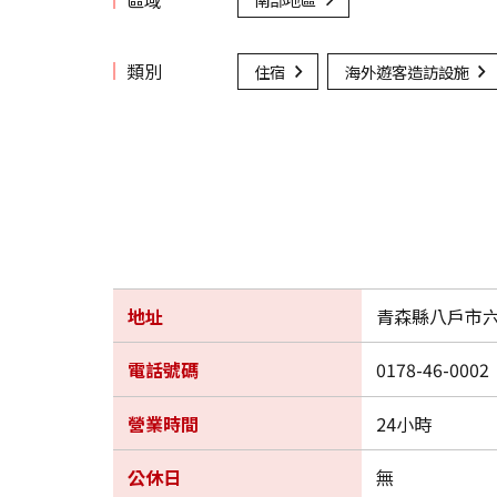
類別
住宿
海外遊客造訪設施
地址
青森縣八戶市六
電話號碼
0178-46-0002
營業時間
24小時
公休日
無