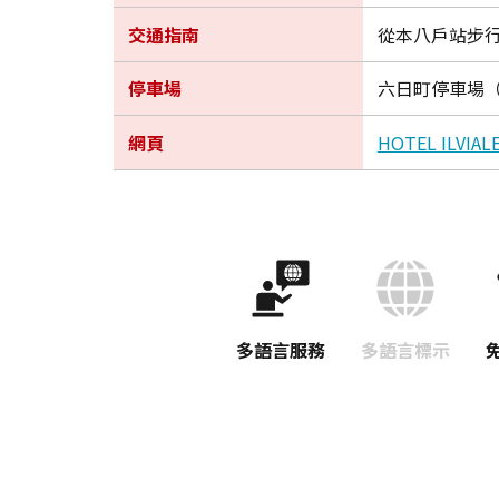
交通指南
從本八戶站步行
停車場
六日町停車場（
網頁
HOTEL ILVIA
多語言服務
多語言標示
免