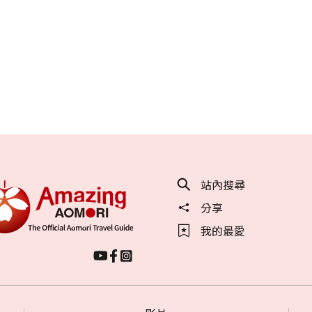
站內搜尋
分享
我的最愛