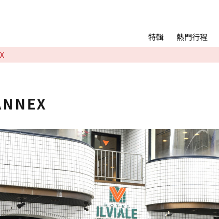
Main menu
熱門行程
特輯
熱門行程
X
精彩景點&活動
交通指南
Language
ANNEX
English
简体中文
相簿