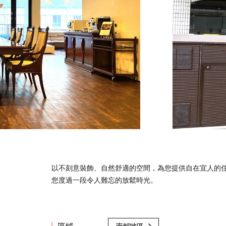
以不刻意裝飾、自然舒適的空間，為您提供自在宜人的
您度過一段令人難忘的放鬆時光。
區域
南部地區