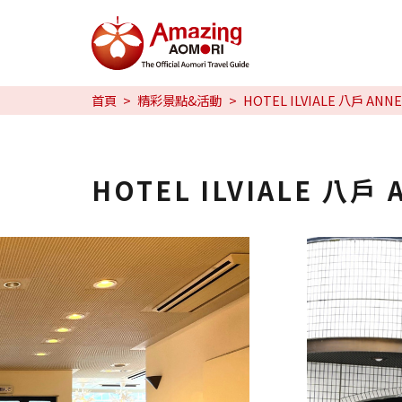
特輯
首頁
精彩景點&活動
HOTEL ILVIALE 八戶 ANNE
旅行攻略
預約
HOTEL ILVIALE 八戶 
日本語
繁体中文
한국어