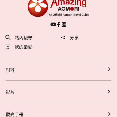
站內搜尋
分享
我的最愛
相簿
影片
觀光手冊