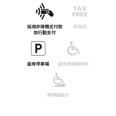
採用非接觸式付款
免稅店
如行動支付
設有停車場
設有無障礙廁所
Twitter分享
Facebook分享
無障礙設計
複製連結