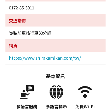
0172-85-3011
交通指南
從弘前車站行車30分鐘
網頁
https://www.shirakamikan.com/tw/
基本資訊
多語言服務
多語言標示
免費Wi-Fi