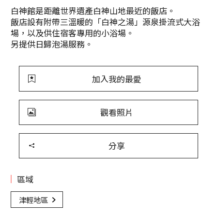
白神館是距離世界遺產白神山地最近的飯店。
飯店設有附帶三溫暖的「白神之湯」源泉掛流式大浴
場，以及供住宿客專用的小浴場。
另提供日歸泡湯服務。
加入我的最愛
觀看照片
分享
區域
津輕地區