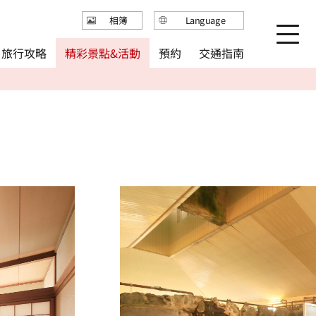
Language
相簿
日本語
精彩景點&活動
旅行攻略
交通指南
預約
English
繁体中文
简体中文
한국어