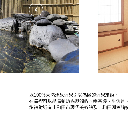
以100%天然湧泉溫泉引以為傲的溫泉旅館。
在這裡可以品嚐到透過涮涮鍋、壽喜燒、生魚片
旅館附近有十和田市現代美術館及十和田湖等諸