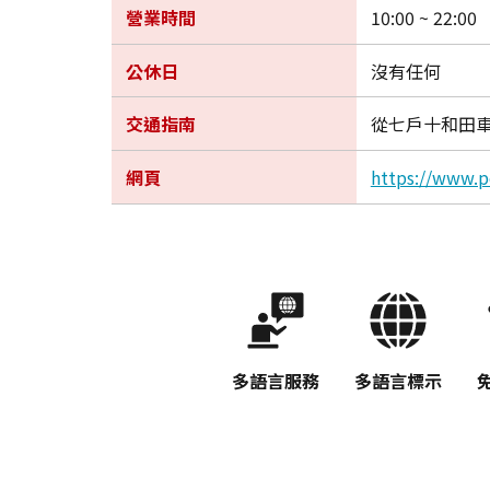
營業時間
10:00 ~ 22:00
公休日
沒有任何
交通指南
從七戶十和田車
網頁
https://www.
多語言服務
多語言標示
免