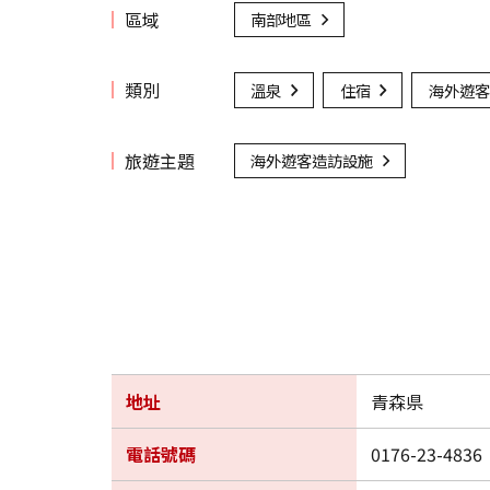
區域
南部地區
類別
溫泉
住宿
海外遊客
旅遊主題
海外遊客造訪設施
地址
青森県
電話號碼
0176-23-4836