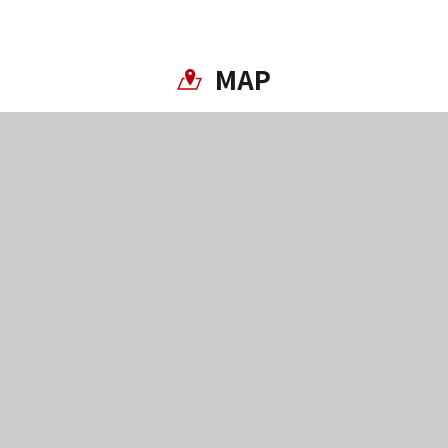
MAP
Twitter分享
Facebook分享
複製連結