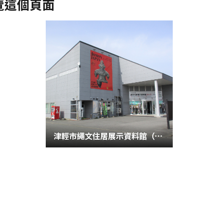
覽這個頁面
津輕市繩文住居展示資料館（Karuko）