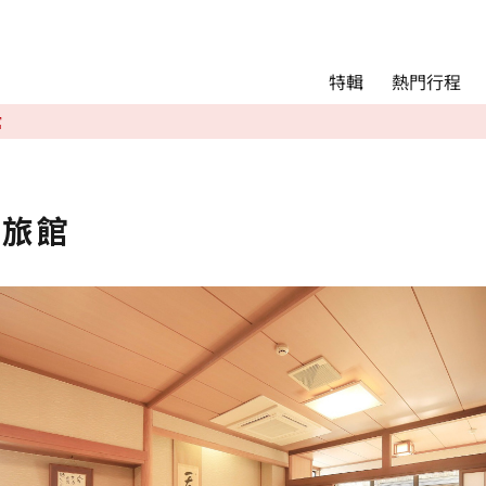
Main menu
熱門行程
特輯
熱門行程
館
精彩景點&活動
交通指南
Language
泉旅館
English
简体中文
相簿