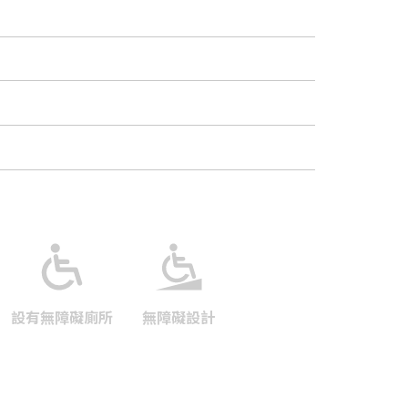
設有無障礙廁所
無障礙設計