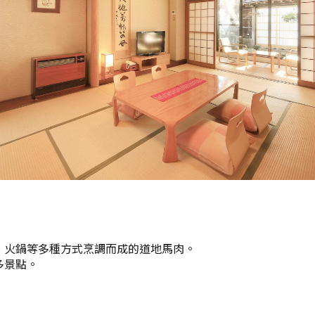
、火鍋等多種方式烹調而成的道地馬肉。
多景點。