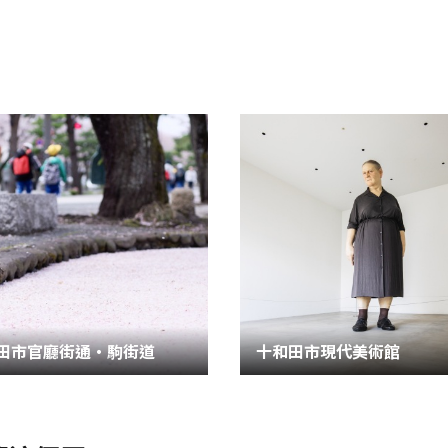
田市官廳街通‧駒街道
十和田市現代美術館