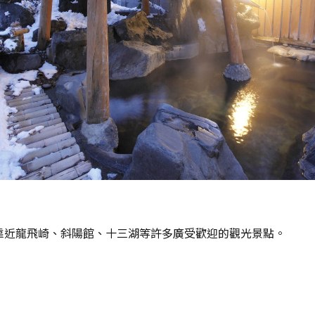
靠近龍飛崎、斜陽館、十三湖等許多廣受歡迎的觀光景點。