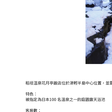
稻垣温泉花月亭飯店位於津輕半島中心位置，並
特色：
被指定為日本100 名溫泉之一的庭園露天浴池
客房數：