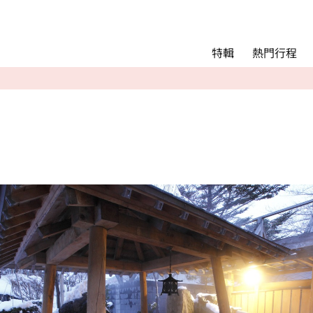
Main menu
熱門行程
特輯
熱門行程
精彩景點&活動
交通指南
Language
English
简体中文
相簿