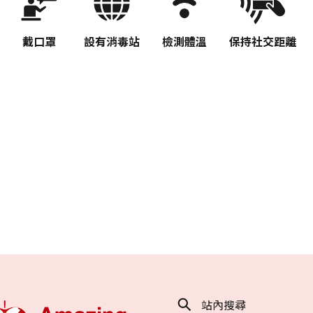
戴口罩
設有消毒站
檢測體溫
保持社交距離
站內搜尋