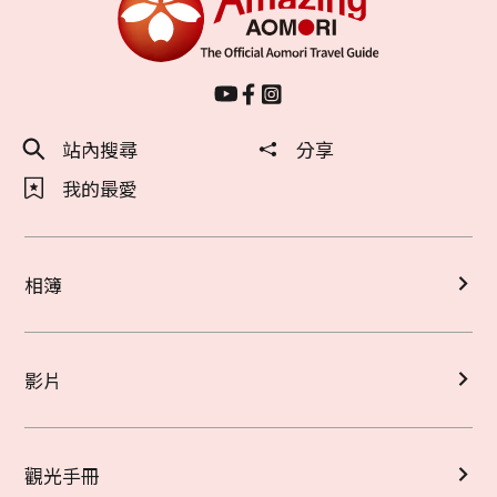
站內搜尋
分享
我的最愛
相簿
影片
觀光手冊