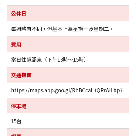
公休日
每週略有不同，但基本上為星期一及星期二。
費用
當日往返溫泉（下午13時～15時）
交通指南
https://maps.app.goo.gl/RhBCcaL1QRrAiLXp7
停車場
15台