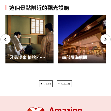
這個景點附近的觀光設施
淺蟲溫泉 樁館 茶室／抹茶體驗
南部屋海扇閣
Twitter分享
Facebook分享