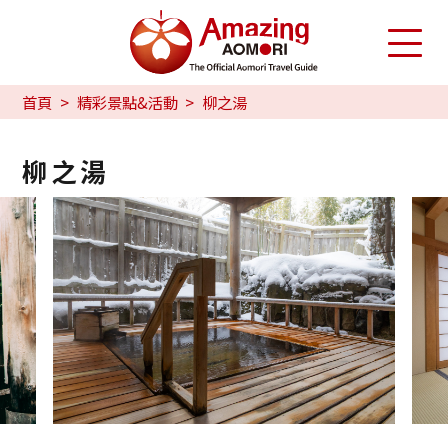
首頁
精彩景點&活動
柳之湯
柳之湯