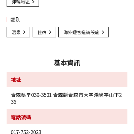
津輕地區
類別
溫泉
住宿
海外遊客造訪設施
基本資訊
地址
青森県〒039-3501 青森縣青森市大字淺蟲字山下2
36
電話號碼
017-752-2023