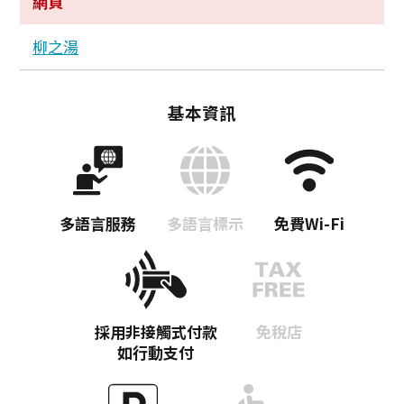
網頁
柳之湯
基本資訊
多語言服務
多語言標示
免費Wi-Fi
Twitter分享
Facebook分享
採用非接觸式付款
免稅店
複製連結
如行動支付