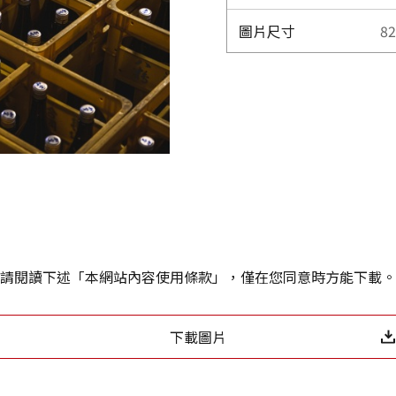
圖片尺寸
82
請閱讀下述「本網站內容使用條款」，僅在您同意時方能下載。
下載圖片