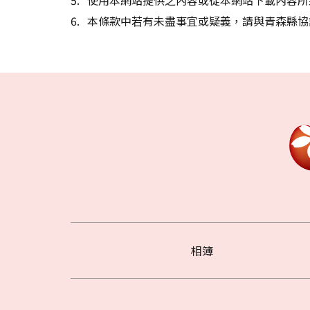
本條款中若有未盡事宜或疑義，請與青森縣協
相簿