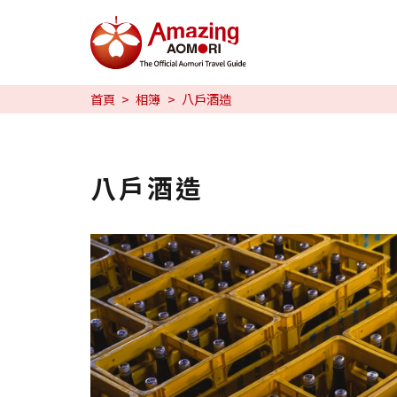
特輯
首頁
相簿
八戶酒造
旅行攻略
預約
八戶酒造
日本語
繁体中文
한국어