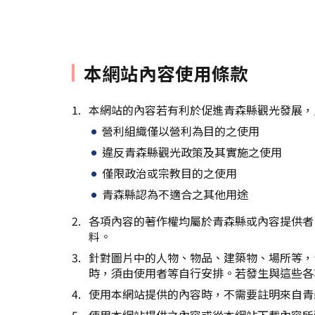
本網站內容使用條款
本網站的內容若有利於促進青森縣觀光發展，
營利組織僅以營利為目的之使用
違反青森縣觀光政策及其實施之使用
僅限政治或宗教目的之使用
青森縣認為不適合之其他用途
各項內容的著作權均屬於青森縣或內容提供者
料。
針對圖片中的人物、物品、建築物、場所等，
時，須由使用者等自行安排。若發生與這些各
使用本網站提供的內容時，不需要註明來自青
使用本網站提供之內容或從本網站下載內容所