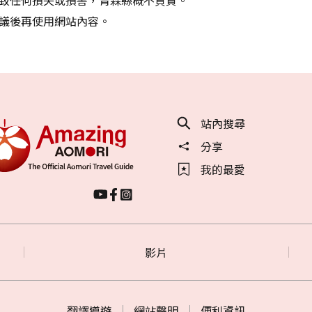
議後再使用網站內容。
站內搜尋
分享
我的最愛
影片
翻譯導遊
網站聲明
便利資訊