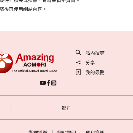
議後再使用網站內容。
站內搜尋
分享
我的最愛
影片
翻譯導遊
網站聲明
便利資訊