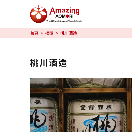
特輯
首頁
相簿
桃川酒造
旅行攻略
預約
桃川酒造
日本語
繁体中文
한국어