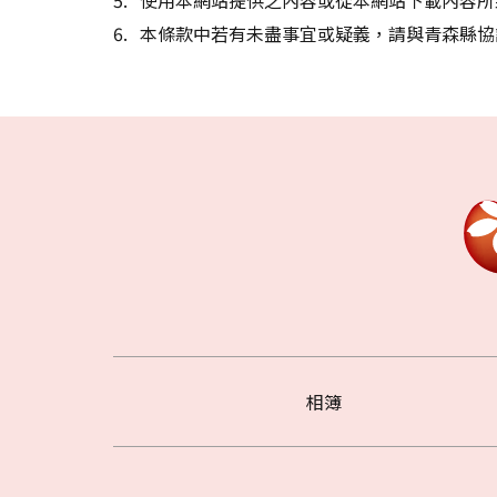
本條款中若有未盡事宜或疑義，請與青森縣協
相簿