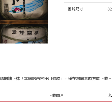
圖片尺寸
82
請閱讀下述「本網站內容使用條款」，僅在您同意時方能下載。
下載圖片