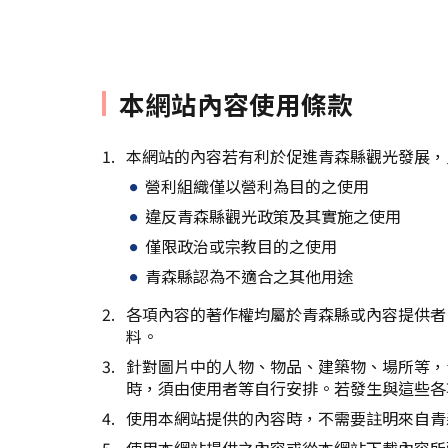
本網站內容使用條款
本網站的內容若有利於促進青森縣觀光發展，
營利組織僅以營利為目的之使用
違反青森縣觀光政策及其實施之使用
僅限政治或宗教目的之使用
青森縣認為不適合之其他用途
各項內容的著作權均屬於青森縣或內容提供者
料。
針對圖片中的人物、物品、建築物、場所等，
時，須由使用者等自行安排。若發生與這些各
使用本網站提供的內容時，不需要註明來自青
使用本網站提供之內容或從本網站下載內容所