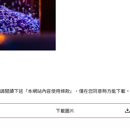
Twitter分享
Facebook分享
請閱讀下述「本網站內容使用條款」，僅在您同意時方能下載。
複製連結
下載圖片