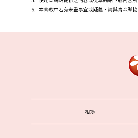
本條款中若有未盡事宜或疑義，請與青森縣協
相簿