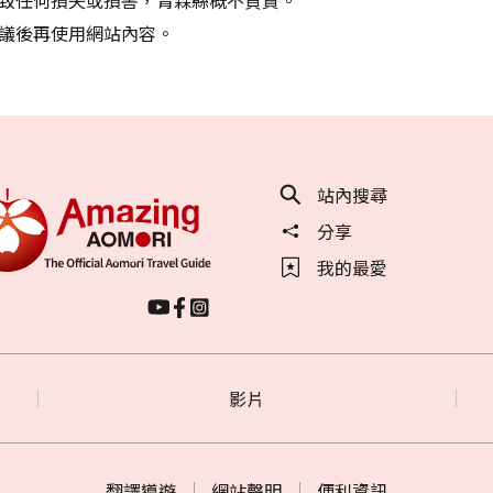
議後再使用網站內容。
站內搜尋
分享
我的最愛
影片
翻譯導遊
網站聲明
便利資訊