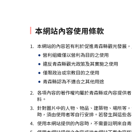
本網站內容使用條款
本網站的內容若有利於促進青森縣觀光發展，
營利組織僅以營利為目的之使用
違反青森縣觀光政策及其實施之使用
僅限政治或宗教目的之使用
青森縣認為不適合之其他用途
各項內容的著作權均屬於青森縣或內容提供者
料。
針對圖片中的人物、物品、建築物、場所等，
時，須由使用者等自行安排。若發生與這些各
使用本網站提供的內容時，不需要註明來自青
使用本網站提供之內容或從本網站下載內容所