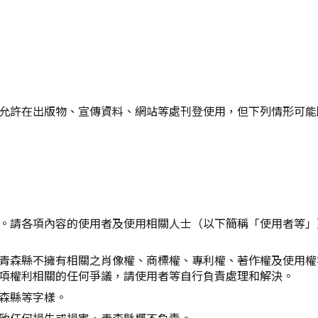
允許在出版物、宣傳資料、網站等處刊登使用，但下列情形可能
。請各項內容的使用者及使用相關人士（以下簡稱「使用者等」
青森縣不擁有相關之肖像權、商標權、專利權、著作權及使用權
項權利相關的任何爭議，請使用者等自行負責處理和解決。
森縣等字樣。
致任何損失或損害，青森縣概不負責。