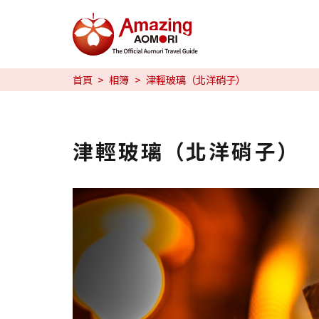
特輯
首頁
相簿
津輕玻璃（北洋硝子）
旅行攻略
預約
津輕玻璃（北洋硝子）
日本語
繁体中文
한국어