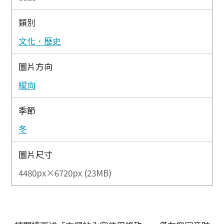
類別
文化．歷史
圖片方向
縱向
季節
冬
圖片尺寸
4480px×6720px (23MB)