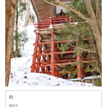
ID
8823