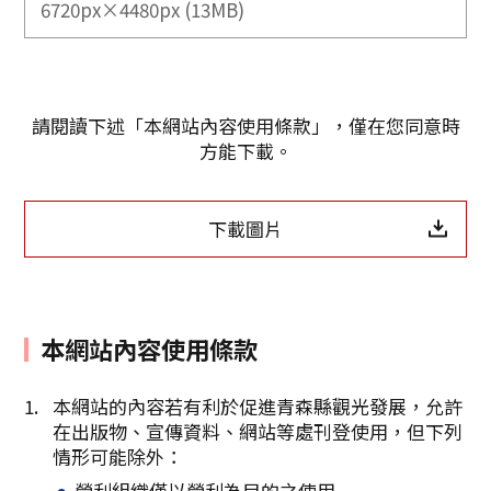
6720px×4480px (13MB)
請閱讀下述「本網站內容使用條款」，僅在您同意時
方能下載。
下載圖片
本網站內容使用條款
Twitter分享
本網站的內容若有利於促進青森縣觀光發展，允許
在出版物、宣傳資料、網站等處刊登使用，但下列
Facebook分享
情形可能除外：
營利組織僅以營利為目的之使用