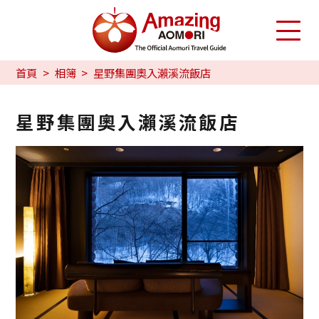
首頁
相簿
星野集團奧入瀨溪流飯店
星野集團奧入瀨溪流飯店