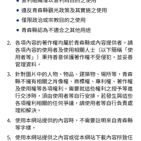
複製連結
違反青森縣觀光政策及其實施之使用
僅限政治或宗教目的之使用
青森縣認為不適合之其他用途
各項內容的著作權均屬於青森縣或內容提供者。請
各項內容的使用者及使用相關人士（以下簡稱「使
用者等」）秉持善意保護著作權不受侵犯，並妥善
管理資料。
針對圖片中的人物、物品、建築物、場所等，青森
縣不擁有相關之肖像權、商標權、專利權、著作權
及使用權等各項權利。需要就這些權利之授予等進
行交涉時，須由使用者等自行安排。若發生與這些
各項權利相關的任何爭議，請使用者等自行負責處
理和解決。
使用本網站提供的內容時，不需要註明來自青森縣
等字樣。
使用本網站提供之內容或從本網站下載內容所致任