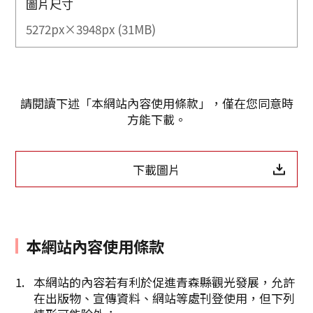
圖片尺寸
5272px×3948px (31MB)
請閱讀下述「本網站內容使用條款」，僅在您同意時
方能下載。
下載圖片
本網站內容使用條款
Twitter分享
本網站的內容若有利於促進青森縣觀光發展，允許
在出版物、宣傳資料、網站等處刊登使用，但下列
Facebook分享