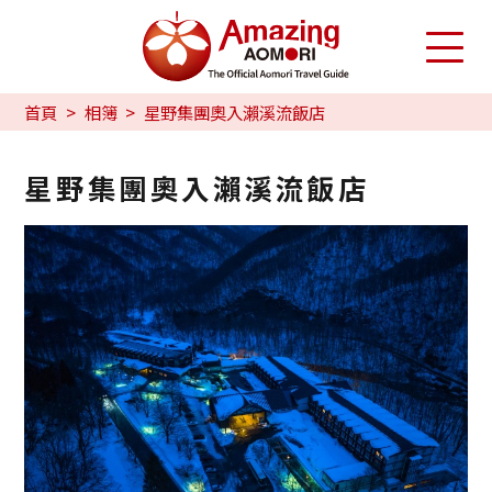
首頁
相簿
星野集團奧入瀨溪流飯店
星野集團奧入瀨溪流飯店