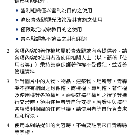
情形可能除外：
複製連結
營利組織僅以營利為目的之使用
違反青森縣觀光政策及其實施之使用
僅限政治或宗教目的之使用
青森縣認為不適合之其他用途
各項內容的著作權均屬於青森縣或內容提供者。請
各項內容的使用者及使用相關人士（以下簡稱「使
用者等」）秉持善意保護著作權不受侵犯，並妥善
管理資料。
針對圖片中的人物、物品、建築物、場所等，青森
縣不擁有相關之肖像權、商標權、專利權、著作權
及使用權等各項權利。需要就這些權利之授予等進
行交涉時，須由使用者等自行安排。若發生與這些
各項權利相關的任何爭議，請使用者等自行負責處
理和解決。
使用本網站提供的內容時，不需要註明來自青森縣
等字樣。