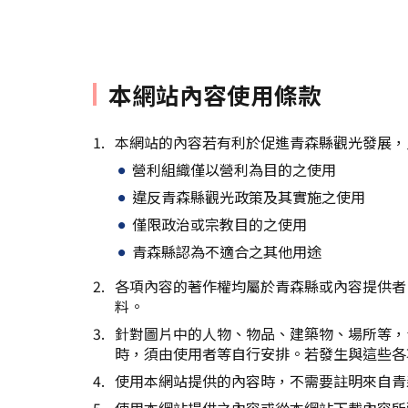
本網站內容使用條款
本網站的內容若有利於促進青森縣觀光發展，
營利組織僅以營利為目的之使用
違反青森縣觀光政策及其實施之使用
僅限政治或宗教目的之使用
青森縣認為不適合之其他用途
各項內容的著作權均屬於青森縣或內容提供者
料。
針對圖片中的人物、物品、建築物、場所等，
時，須由使用者等自行安排。若發生與這些各
使用本網站提供的內容時，不需要註明來自青
使用本網站提供之內容或從本網站下載內容所