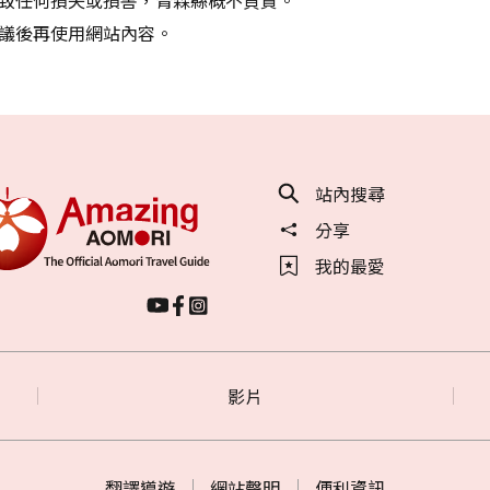
議後再使用網站內容。
站內搜尋
分享
我的最愛
影片
翻譯導遊
網站聲明
便利資訊