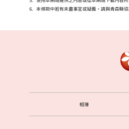
本條款中若有未盡事宜或疑義，請與青森縣協
相簿