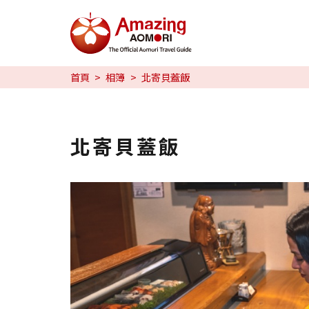
特輯
首頁
相簿
北寄貝蓋飯
旅行攻略
預約
北寄貝蓋飯
日本語
繁体中文
한국어