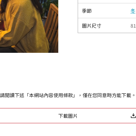
季節
冬
圖片尺寸
81
請閱讀下述「本網站內容使用條款」，僅在您同意時方能下載。
下載圖片