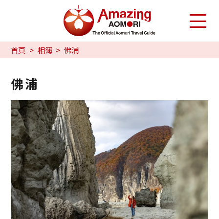
首頁
相簿
佛浦
佛浦