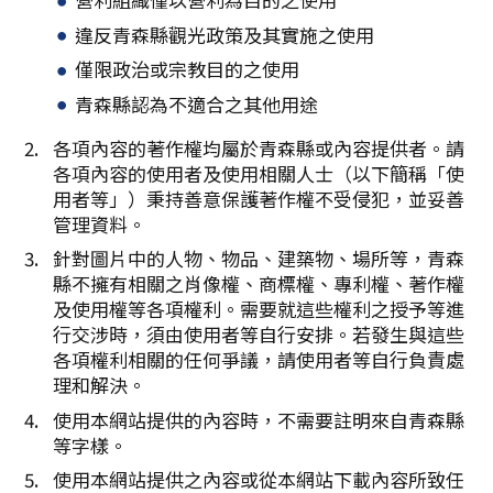
複製連結
違反青森縣觀光政策及其實施之使用
僅限政治或宗教目的之使用
青森縣認為不適合之其他用途
各項內容的著作權均屬於青森縣或內容提供者。請
各項內容的使用者及使用相關人士（以下簡稱「使
用者等」）秉持善意保護著作權不受侵犯，並妥善
管理資料。
針對圖片中的人物、物品、建築物、場所等，青森
縣不擁有相關之肖像權、商標權、專利權、著作權
及使用權等各項權利。需要就這些權利之授予等進
行交涉時，須由使用者等自行安排。若發生與這些
各項權利相關的任何爭議，請使用者等自行負責處
理和解決。
使用本網站提供的內容時，不需要註明來自青森縣
等字樣。
使用本網站提供之內容或從本網站下載內容所致任