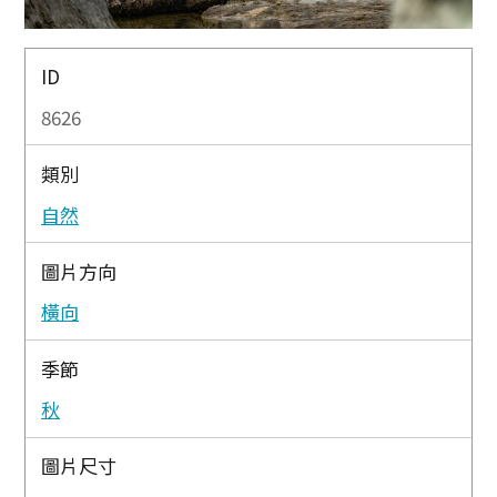
ID
8626
類別
自然
圖片方向
橫向
季節
秋
圖片尺寸