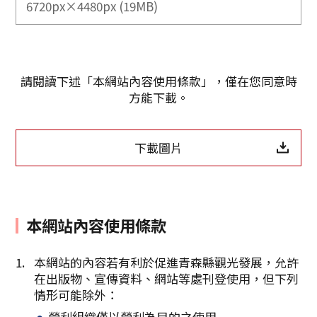
6720px×4480px (19MB)
請閱讀下述「本網站內容使用條款」，僅在您同意時
方能下載。
下載圖片
本網站內容使用條款
Twitter分享
本網站的內容若有利於促進青森縣觀光發展，允許
在出版物、宣傳資料、網站等處刊登使用，但下列
Facebook分享
情形可能除外：
營利組織僅以營利為目的之使用