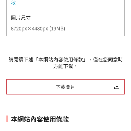
秋
圖片尺寸
6720px×4480px (19MB)
請閱讀下述「本網站內容使用條款」，僅在您同意時
方能下載。
下載圖片
本網站內容使用條款
Twitter分享