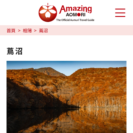
首頁
相簿
蔦沼
蔦沼