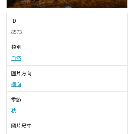
ID
8573
類別
自然
圖片方向
橫向
季節
秋
圖片尺寸