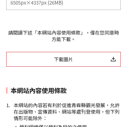
6505px×4337px (26MB)
請閱讀下述「本網站內容使用條款」，僅在您同意時
方能下載。
下載圖片
本網站內容使用條款
Twitter分享
本網站的內容若有利於促進青森縣觀光發展，允許
在出版物、宣傳資料、網站等處刊登使用，但下列
Facebook分享
情形可能除外：
營利組織僅以營利為目的之使用