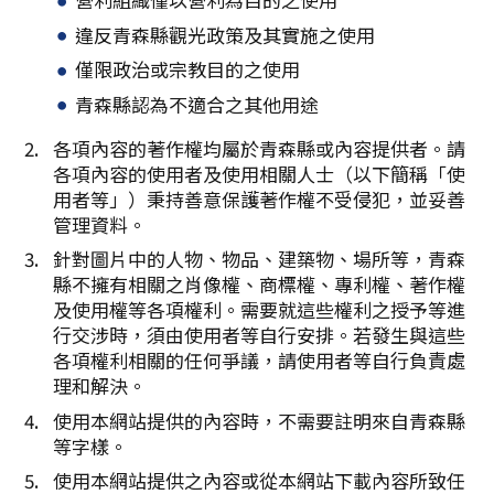
複製連結
違反青森縣觀光政策及其實施之使用
僅限政治或宗教目的之使用
青森縣認為不適合之其他用途
各項內容的著作權均屬於青森縣或內容提供者。請
各項內容的使用者及使用相關人士（以下簡稱「使
用者等」）秉持善意保護著作權不受侵犯，並妥善
管理資料。
針對圖片中的人物、物品、建築物、場所等，青森
縣不擁有相關之肖像權、商標權、專利權、著作權
及使用權等各項權利。需要就這些權利之授予等進
行交涉時，須由使用者等自行安排。若發生與這些
各項權利相關的任何爭議，請使用者等自行負責處
理和解決。
使用本網站提供的內容時，不需要註明來自青森縣
等字樣。
使用本網站提供之內容或從本網站下載內容所致任