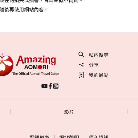
議後再使用網站內容。
站內搜尋
分享
我的最愛
影片
翻譯導遊
網站聲明
便利資訊