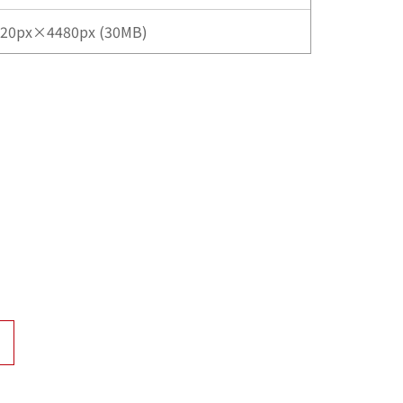
20px×4480px (30MB)