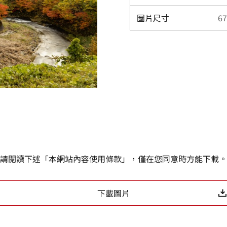
圖片尺寸
67
請閱讀下述「本網站內容使用條款」，僅在您同意時方能下載。
下載圖片