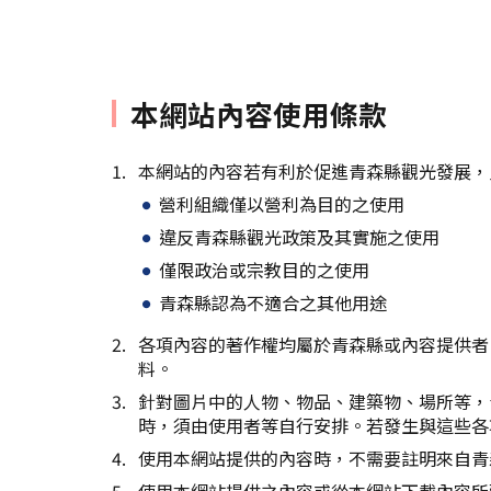
本網站內容使用條款
本網站的內容若有利於促進青森縣觀光發展，
營利組織僅以營利為目的之使用
違反青森縣觀光政策及其實施之使用
僅限政治或宗教目的之使用
青森縣認為不適合之其他用途
各項內容的著作權均屬於青森縣或內容提供者
料。
針對圖片中的人物、物品、建築物、場所等，
時，須由使用者等自行安排。若發生與這些各
使用本網站提供的內容時，不需要註明來自青
使用本網站提供之內容或從本網站下載內容所