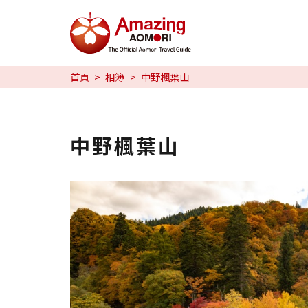
特輯
首頁
相簿
中野楓葉山
旅行攻略
預約
中野楓葉山
日本語
繁体中文
한국어