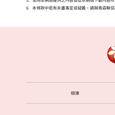
本條款中若有未盡事宜或疑義，請與青森縣協
相簿