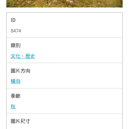
ID
8474
類別
文化．歷史
圖片方向
橫向
季節
秋
圖片尺寸