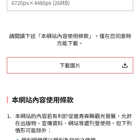
6720px×4480px (26MB)
請閱讀下述「本網站內容使用條款」，僅在您同意時
方能下載。
下載圖片
本網站內容使用條款
Twitter分享
本網站的內容若有利於促進青森縣觀光發展，允許
在出版物、宣傳資料、網站等處刊登使用，但下列
Facebook分享
情形可能除外：
營利組織僅以營利為目的之使用