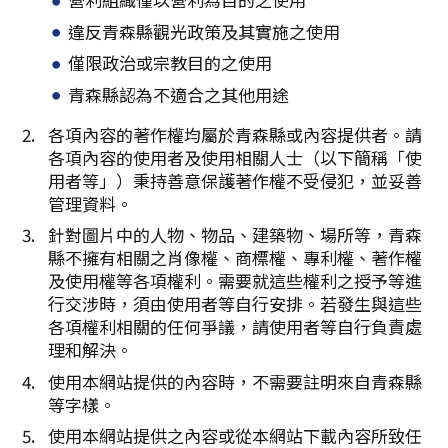
複製連結
違反青森縣觀光政策及其實施之使用
僅限政治或宗教目的之使用
青森縣認為不適合之其他用途
各項內容的著作權均屬於青森縣或內容提供者。請
各項內容的使用者及使用相關人士（以下簡稱「使
用者等」）秉持善意保護著作權不受侵犯，並妥善
管理資料。
針對圖片中的人物、物品、建築物、場所等，青森
縣不擁有相關之肖像權、商標權、專利權、著作權
及使用權等各項權利。需要就這些權利之授予等進
行交涉時，須由使用者等自行安排。若發生與這些
各項權利相關的任何爭議，請使用者等自行負責處
理和解決。
使用本網站提供的內容時，不需要註明來自青森縣
等字樣。
使用本網站提供之內容或從本網站下載內容所致任