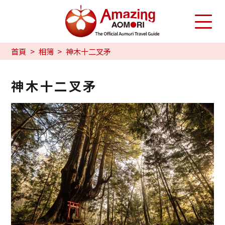
首頁
相簿
神木十二叉矛
神木十二叉矛