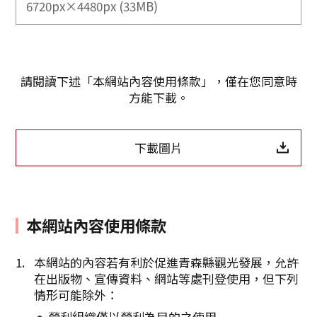
6720px×4480px (33MB)
請閱讀下述「本網站內容使用條款」，僅在您同意時
方能下載。
下載圖片
本網站內容使用條款
Twitter分享
本網站的內容若有利於促進青森縣觀光發展，允許
在出版物、宣傳資料、網站等處刊登使用，但下列
Facebook分享
情形可能除外：
營利組織僅以營利為目的之使用