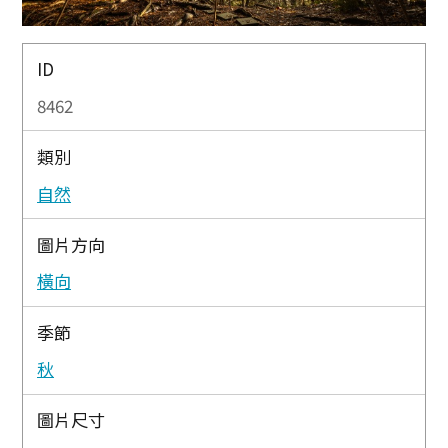
ID
8462
類別
自然
圖片方向
橫向
季節
秋
圖片尺寸