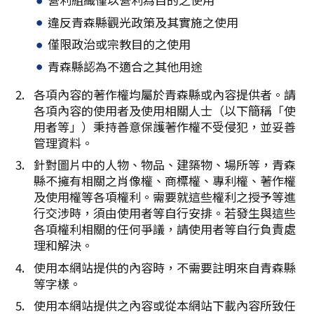
複製連結
違反青森縣觀光政策及其實施之使用
僅限政治或宗教目的之使用
青森縣認為不適合之其他用途
各項內容的著作權均屬於青森縣或內容提供者。請
各項內容的使用者及使用相關人士（以下簡稱「使
用者等」）秉持善意保護著作權不受侵犯，並妥善
管理資料。
針對圖片中的人物、物品、建築物、場所等，青森
縣不擁有相關之肖像權、商標權、專利權、著作權
及使用權等各項權利。需要就這些權利之授予等進
行交涉時，須由使用者等自行安排。若發生與這些
各項權利相關的任何爭議，請使用者等自行負責處
理和解決。
使用本網站提供的內容時，不需要註明來自青森縣
等字樣。
使用本網站提供之內容或從本網站下載內容所致任