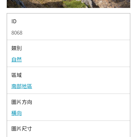
ID
8068
類別
自然
區域
南部地區
圖片方向
橫向
圖片尺寸