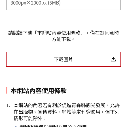
3000px×2000px (5MB)
請閱讀下述「本網站內容使用條款」，僅在您同意時
方能下載。
下載圖片
本網站內容使用條款
Twitter分享
本網站的內容若有利於促進青森縣觀光發展，允許
在出版物、宣傳資料、網站等處刊登使用，但下列
Facebook分享
情形可能除外：
營利組織僅以營利為目的之使用