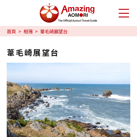
首頁
相簿
葦毛崎展望台
葦毛崎展望台