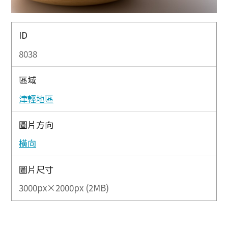
ID
8038
區域
津輕地區
圖片方向
橫向
圖片尺寸
3000px×2000px (2MB)