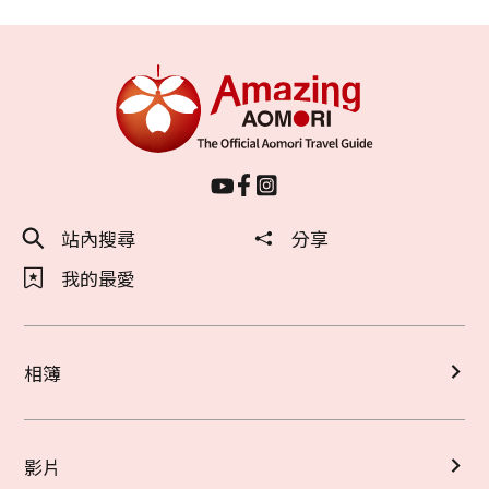
站內搜尋
分享
我的最愛
相簿
影片