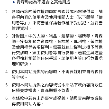
青森縣認為不適合之其他用途
各項內容的著作權均屬於青森縣或內容提供者。請
各項內容的使用者及使用相關人士（以下簡稱「使
用者等」）秉持善意保護著作權不受侵犯，並妥善
管理資料。
針對圖片中的人物、物品、建築物、場所等，青森
縣不擁有相關之肖像權、商標權、專利權、著作權
及使用權等各項權利。需要就這些權利之授予等進
行交涉時，須由使用者等自行安排。若發生與這些
各項權利相關的任何爭議，請使用者等自行負責處
理和解決。
使用本網站提供的內容時，不需要註明來自青森縣
等字樣。
使用本網站提供之內容或從本網站下載內容所致任
何損失或損害，青森縣概不負責。
本條款中若有未盡事宜或疑義，請與青森縣協議後
再使用網站內容。