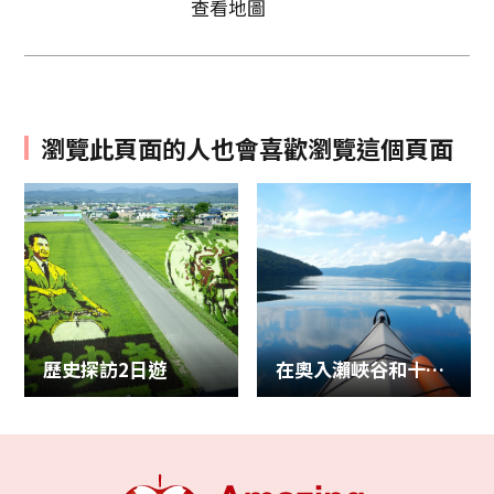
查看地圖
瀏覽此頁面的人也會喜歡瀏覽這個頁面
歷史探訪2日遊
在奧入瀨峽谷和十和田湖享受活動