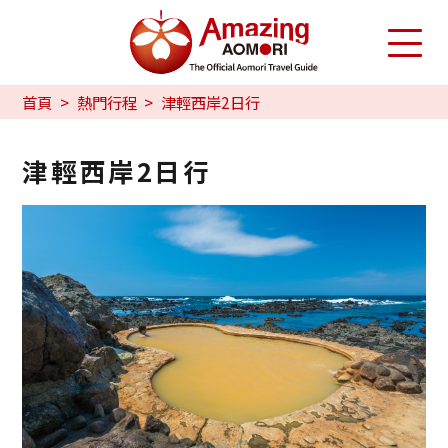
首頁
熱門行程
津輕西岸2日行
津輕西岸2日行