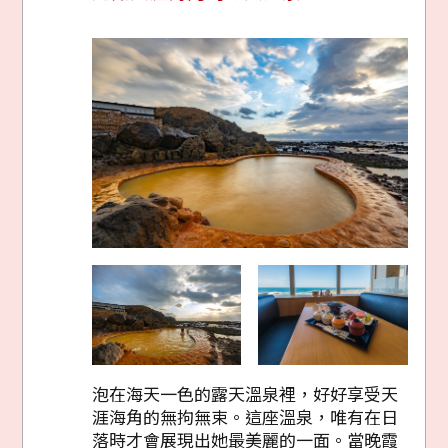
泡在海天一色的露天溫泉裡，好好享受天
涯海角的無拘無束。這座溫泉，唯有在日
落時才會展現出她最美麗的一面。當晚霞