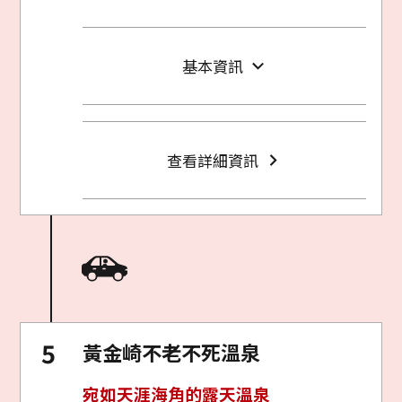
基本資訊
查看詳細資訊
黃金崎不老不死溫泉
宛如天涯海角的露天溫泉